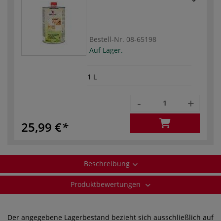
Bestell-Nr.
08-65198
Auf Lager.
1 L
-
+
25,99 €
Beschreibung
Produktbewertungen
Der angegebene Lagerbestand bezieht sich ausschließlich auf