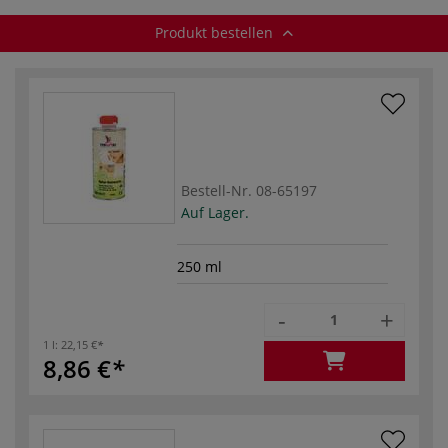
Produkt bestellen
Bestell-Nr.
08-65197
Auf Lager.
250 ml
-
+
1 l:
22,15 €
8,86 €