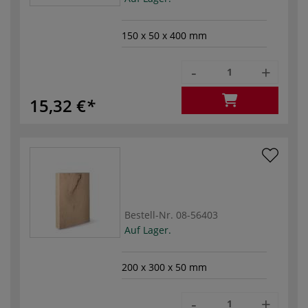
150 x 50 x 400 mm
-
+
15,32 €
Bestell-Nr.
08-56403
Auf Lager.
200 x 300 x 50 mm
-
+