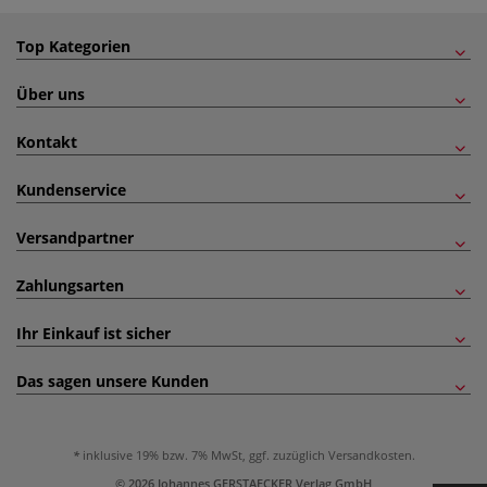
Top Kategorien
Über uns
Kontakt
Kundenservice
Versandpartner
Zahlungsarten
Ihr Einkauf ist sicher
Das sagen unsere Kunden
inklusive 19% bzw. 7% MwSt, ggf. zuzüglich
Versandkosten
.
© 2026 Johannes GERSTAECKER Verlag GmbH