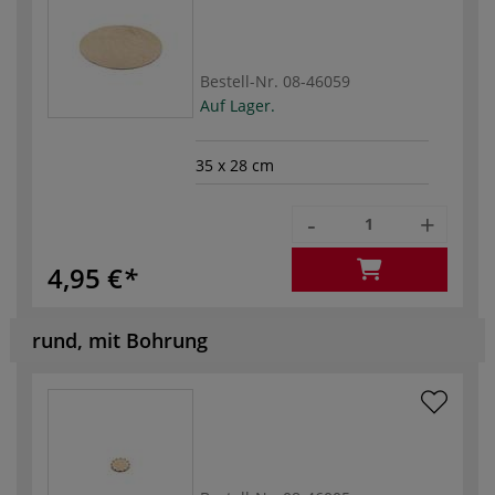
Bestell-Nr.
08-46059
Auf Lager.
35 x 28 cm
-
+
4,95 €
rund, mit Bohrung