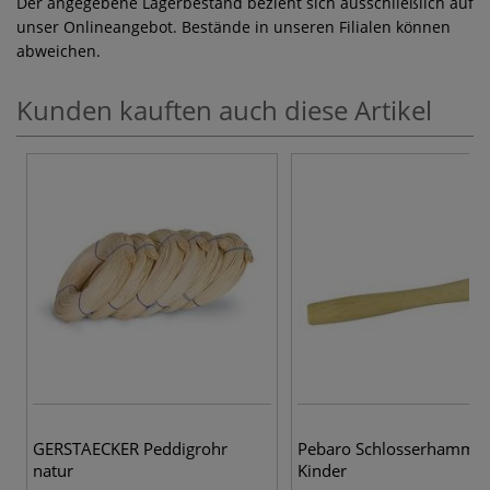
Der angegebene Lagerbestand bezieht sich ausschließlich auf
unser Onlineangebot. Bestände in unseren Filialen können
abweichen.
Kunden kauften auch diese Artikel
GERSTAECKER Peddigrohr
Pebaro Schlosserhammer
natur
Kinder