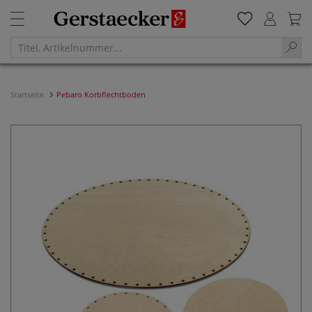
Startseite
Pebaro Korbflechtboden