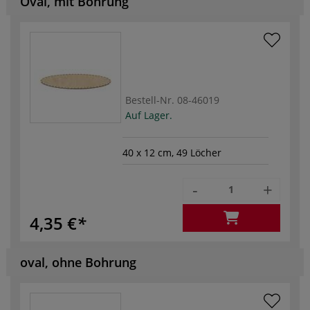
Oval, mit Bohrung
Bestell-Nr.
08-46019
Auf Lager.
40 x 12 cm, 49 Löcher
-
+
4,35 €
oval, ohne Bohrung