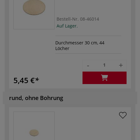
Bestell-Nr.
08-46014
Auf Lager.
Durchmesser 30 cm, 44
Löcher
-
+
5,45 €
rund, ohne Bohrung