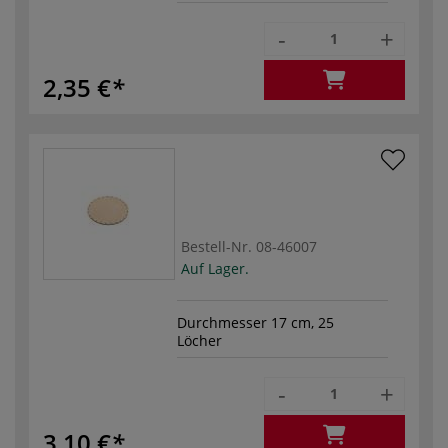
-
+
2,35 €
Bestell-Nr.
08-46007
Auf Lager.
Durchmesser 17 cm, 25
Löcher
-
+
3,10 €