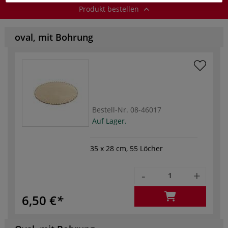
Produkt bestellen
oval, mit Bohrung
Bestell-Nr.
08-46017
Auf Lager.
35 x 28 cm, 55 Löcher
-
+
6,50 €