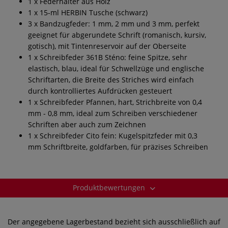
1 x Federhalter aus Holz
1 x 15-ml HERBIN Tusche (schwarz)
3 x Bandzugfeder: 1 mm, 2 mm und 3 mm, perfekt
geeignet für abgerundete Schrift (romanisch, kursiv,
gotisch), mit Tintenreservoir auf der Oberseite
1 x Schreibfeder 361B Sténo: feine Spitze, sehr
elastisch, blau, ideal für Schwellzüge und englische
Schriftarten, die Breite des Striches wird einfach
durch kontrolliertes Aufdrücken gesteuert
1 x Schreibfeder Pfannen, hart, Strichbreite von 0,4
mm - 0,8 mm, ideal zum Schreiben verschiedener
Schriften aber auch zum Zeichnen
1 x Schreibfeder Cito fein: Kugelspitzfeder mit 0,3
mm Schriftbreite, goldfarben, für präzises Schreiben
Produktbewertungen
Der angegebene Lagerbestand bezieht sich ausschließlich auf