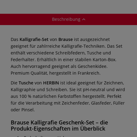
Beschreibung
Das
Kalligrafie-Set
von
Brause
ist ausgezeichnet
geeignet für zahlrreiche Kalligrafie-Techniken. Das Set
enthält verschiedene Schreibfedern, Tusche und
Federhalter. Erhältlich in einer stabilen Karton-Box.
Auch hervorragend geeignet als Geschenkidee.
Premium Qualität, hergestellt in Frankreich.
Die
Tusche
von
HERBIN
ist ideal geeignet für Zeichnen,
Kalligraphie und Schreiben. Sie ist pH-neutral und wird
aus 100 % natürlichen Farbstoffen hergestellt. Perfekt
für die Verarbeitung mit Zeichenfeder, Glasfeder, Füller
oder Pinsel.
Brause Kalligrafie Geschenk-Set – die
Produkt-Eigenschaften im Überblick