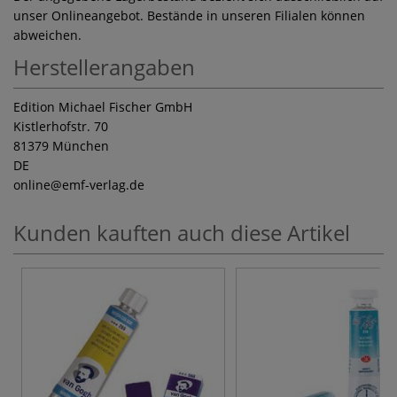
unser Onlineangebot. Bestände in unseren Filialen können
abweichen.
Herstellerangaben
Edition Michael Fischer GmbH
Kistlerhofstr. 70
81379 München
DE
online
@emf-verlag.de
Kunden kauften auch diese Artikel