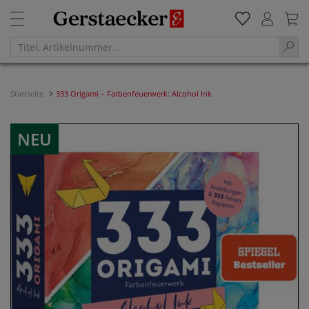
Startseite
333 Origami – Farbenfeuerwerk: Alcohol Ink
NEU