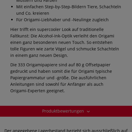
Mustern und Farben
Mit einfachen Step-by-Step-Bildern Tiere, Schachteln
und Co. kreieren
Für Origami-Liebhaber und -Neulinge zugleich
Hier trifft ein supercooler Look auf traditionelle
Faltkunst: Die Alcohol-Ink-Optik verleiht den Origami
einen ganz besonderen neuen Touch. So entstehen
tolle Figuren wie zarte Vögel und schmucke Schachteln
in einem ganz neuen Design.
Die 333 Origamipapiere sind auf 80 g Offsetpapier
gedruckt und haben somit die für Origami typische
Papiergrammatur und -größe. Die ausführlichen
Anleitungen sind sowohl für Anfänger als auch
Origami-Experten geeignet.
Produktbewertungen
Der angegebene Lagerbestand bezieht sich ausschließlich auf