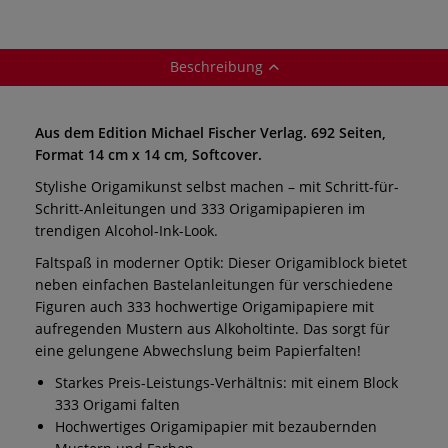
Beschreibung
Aus dem Edition Michael Fischer Verlag. 692 Seiten,
Format 14 cm x 14 cm, Softcover.
Stylishe Origamikunst selbst machen – mit Schritt-für-
Schritt-Anleitungen und 333 Origamipapieren im
trendigen Alcohol-Ink-Look.
Faltspaß in moderner Optik: Dieser Origamiblock bietet
neben einfachen Bastelanleitungen für verschiedene
Figuren auch 333 hochwertige Origamipapiere mit
aufregenden Mustern aus Alkoholtinte. Das sorgt für
eine gelungene Abwechslung beim Papierfalten!
Starkes Preis-Leistungs-Verhältnis: mit einem Block
333 Origami falten
Hochwertiges Origamipapier mit bezaubernden