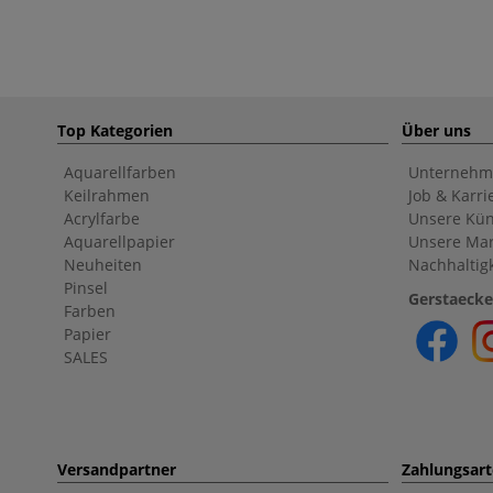
Top Kategorien
Über uns
Aquarellfarben
Unternehm
Keilrahmen
Job & Karri
Acrylfarbe
Unsere Kün
Aquarellpapier
Unsere Ma
Neuheiten
Nachhaltigk
Pinsel
Gerstaecke
Farben
Papier
SALES
Versandpartner
Zahlungsar