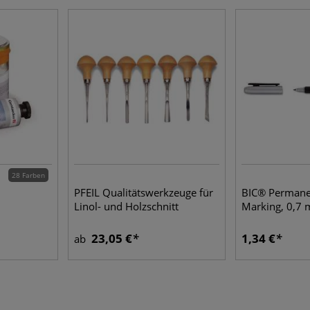
28 Farben
PFEIL Qualitätswerkzeuge für
BIC® Permane
Linol- und Holzschnitt
Marking, 0,7
23,05 €
1,34 €
ab