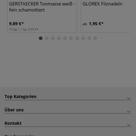
GERSTAECKER Tonmasse weiß -
GLOREX Filznadeln
fein schamottiert
9,89 €
1,95 €
ab
10 kg | 1 kg:
0,99 €
Top Kategorien
Über uns
Kontakt