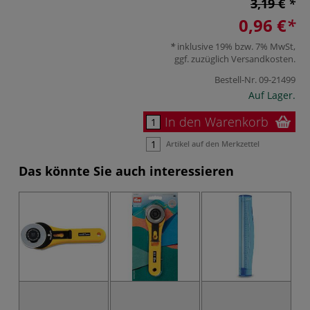
3,19 €
0,96 €
inklusive 19% bzw. 7% MwSt,
ggf. zuzüglich
Versandkosten
.
Bestell-Nr.
09-21499
Auf Lager.
In den Warenkorb
Artikel auf den Merkzettel
Das könnte Sie auch interessieren