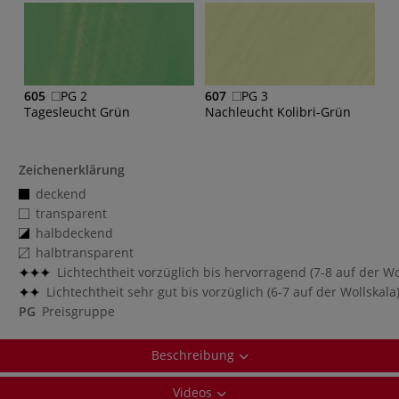
605
PG 2
607
PG 3
Tagesleucht Grün
Nachleucht Kolibri-Grün
Zeichenerklärung
deckend
transparent
halbdeckend
halbtransparent
Lichtechtheit vorzüglich bis hervorragend (7-8 auf der Wol
Lichtechtheit sehr gut bis vorzüglich (6-7 auf der Wollskala
PG
Preisgruppe
Beschreibung
Videos