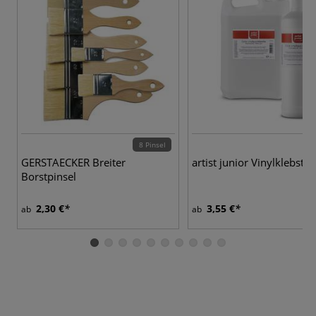
8 Pinsel
GERSTAECKER Breiter
artist junior Vinylklebstof
Borstpinsel
2,30 €
3,55 €
ab
ab