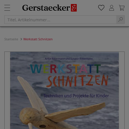
Startseite
Werkstatt Schnitzen