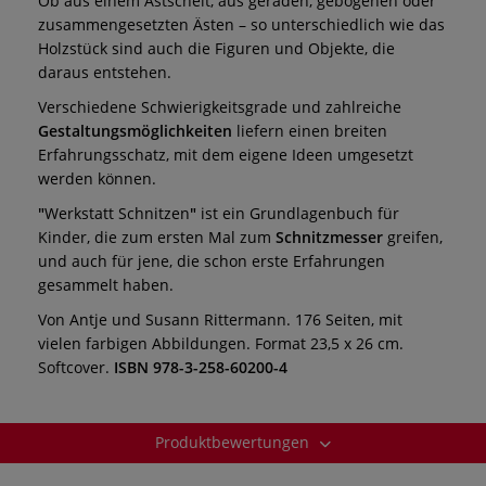
Ob aus einem Astscheit, aus geraden, gebogenen oder
zusammengesetzten Ästen – so unterschiedlich wie das
Holzstück sind auch die Figuren und Objekte, die
daraus entstehen.
Verschiedene Schwierigkeitsgrade und zahlreiche
Gestaltungsmöglichkeiten
liefern einen breiten
Erfahrungsschatz, mit dem eigene Ideen umgesetzt
werden können.
"
Werkstatt Schnitzen
"
ist ein Grundlagenbuch für
Kinder, die zum ersten Mal zum
Schnitzmesser
greifen,
und auch für jene, die schon erste Erfahrungen
gesammelt haben.
Von Antje und Susann Rittermann. 176 Seiten, mit
vielen farbigen Abbildungen. Format 23,5 x 26 cm.
Softcover.
ISBN 978-3-258-60200-4
Produktbewertungen