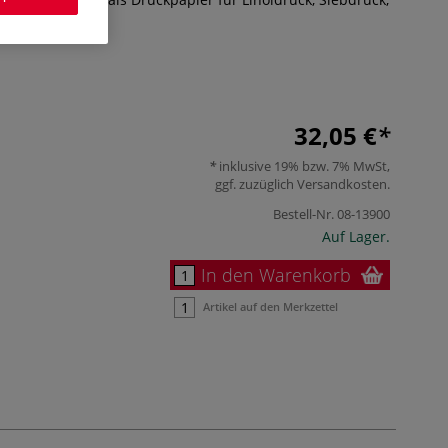
ehr
32,05 €
inklusive 19% bzw. 7% MwSt,
ggf. zuzüglich
Versandkosten
.
Bestell-Nr.
08-13900
Auf Lager.
In den Warenkorb
Artikel auf den Merkzettel