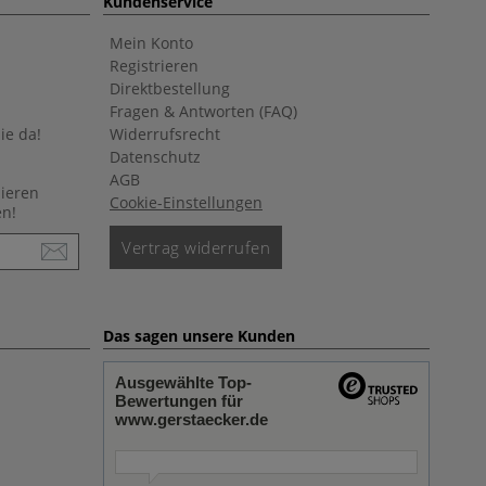
Kundenservice
Mein Konto
Registrieren
Direktbestellung
Fragen & Antworten (FAQ)
ie da!
Widerrufsrecht
Datenschutz
AGB
nieren
Cookie-Einstellungen
en!
Vertrag widerrufen
Das sagen unsere Kunden
Ausgewählte Top-
Bewertungen für
www.gerstaecker.de