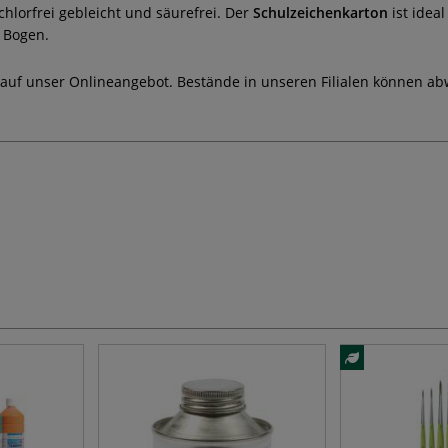
chlorfrei gebleicht und säurefrei. Der
Schulzeichenkarton
ist ideal
0 Bogen.
 auf unser Onlineangebot. Bestände in unseren Filialen können ab