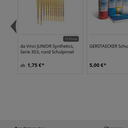
13 Pinsel
da Vinci JUNIOR Synthetics,
GERSTAECKER Schu
Serie 303, rund Schulpinsel
1,75 €
5,00 €
ab