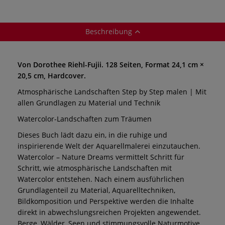
Beschreibung
Von Dorothee Riehl-Fujii. 128 Seiten, Format 24,1 cm ×
20,5 cm, Hardcover.
Atmosphärische Landschaften Step by Step malen | Mit
allen Grundlagen zu Material und Technik
Watercolor-Landschaften zum Träumen
Dieses Buch lädt dazu ein, in die ruhige und
inspirierende Welt der Aquarellmalerei einzutauchen.
Watercolor – Nature Dreams vermittelt Schritt für
Schritt, wie atmosphärische Landschaften mit
Watercolor entstehen. Nach einem ausführlichen
Grundlagenteil zu Material, Aquarelltechniken,
Bildkomposition und Perspektive werden die Inhalte
direkt in abwechslungsreichen Projekten angewendet.
Berge, Wälder, Seen und stimmungsvolle Naturmotive