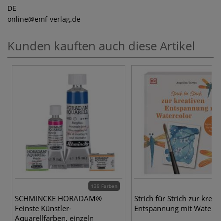
DE
online
@emf-verlag.de
Kunden kauften auch diese Artikel
139 Farben
SCHMINCKE HORADAM®
Strich für Strich zur kreat
Feinste Künstler-
Entspannung mit Waterco
Aquarellfarben, einzeln