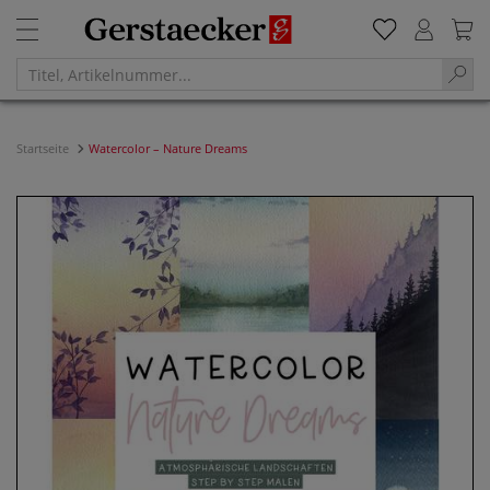
Startseite
Watercolor – Nature Dreams