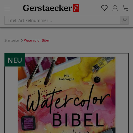
Startseite
Watercolor-Bibel
NEU