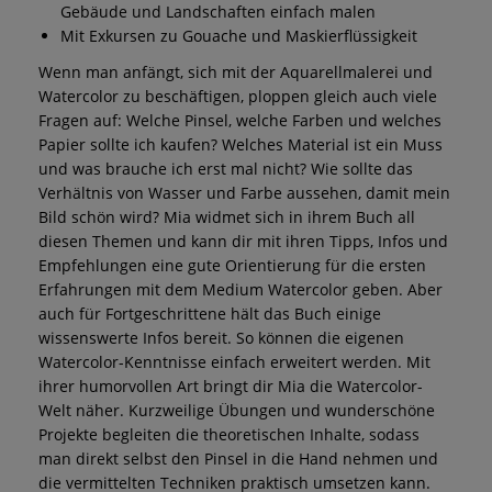
Gebäude und Landschaften einfach malen
Mit Exkursen zu Gouache und Maskierflüssigkeit
Wenn man anfängt, sich mit der Aquarellmalerei und
Watercolor zu beschäftigen, ploppen gleich auch viele
Fragen auf: Welche Pinsel, welche Farben und welches
Papier sollte ich kaufen? Welches Material ist ein Muss
und was brauche ich erst mal nicht? Wie sollte das
Verhältnis von Wasser und Farbe aussehen, damit mein
Bild schön wird? Mia widmet sich in ihrem Buch all
diesen Themen und kann dir mit ihren Tipps, Infos und
Empfehlungen eine gute Orientierung für die ersten
Erfahrungen mit dem Medium Watercolor geben. Aber
auch für Fortgeschrittene hält das Buch einige
wissenswerte Infos bereit. So können die eigenen
Watercolor-Kenntnisse einfach erweitert werden. Mit
ihrer humorvollen Art bringt dir Mia die Watercolor-
Welt näher. Kurzweilige Übungen und wunderschöne
Projekte begleiten die theoretischen Inhalte, sodass
man direkt selbst den Pinsel in die Hand nehmen und
die vermittelten Techniken praktisch umsetzen kann.