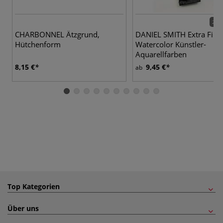
272 
CHARBONNEL Ätzgrund,
DANIEL SMITH Extra Fine
Hütchenform
Watercolor Künstler-
Aquarellfarben
8,15 €
9,45 €
ab
Top Kategorien
Über uns