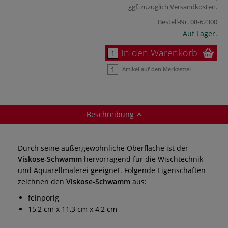
ggf. zuzüglich
Versandkosten
.
Bestell-Nr.
08-62300
Auf Lager.
In den Warenkorb
Artikel auf den Merkzettel
Beschreibung
Durch seine außergewöhnliche Oberfläche ist der
Viskose-Schwamm
hervorragend für die Wischtechnik
und Aquarellmalerei geeignet. Folgende Eigenschaften
zeichnen den
Viskose-Schwamm
aus:
feinporig
15,2 cm x 11,3 cm x 4,2 cm