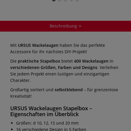
Beschreibung
Mit
URSUS Wackelaugen
haben Sie das perfekte
Accessoire für Ihr nächstes DIY-Projekt!
Die
praktische Stapelbox
bietet
400 Wackelaugen
in
verschiedenen Größen, Farben und Designs
. Verleihen
Sie jedem Projekt einen lustigen und einzigartigen
Charakter.
Großartig sortiert und
selbstklebend
– für grenzenlose
Kreativität!
URSUS Wackelaugen Stapelbox –
Eigenschaften im Überblick
Größen: d 10, 12, 15 und 20 mm
16 verschiedene Design in 5 Farben