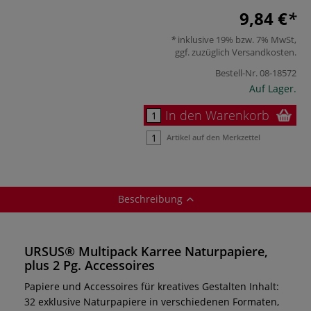
9,84 €
inklusive 19% bzw. 7% MwSt,
ggf. zuzüglich
Versandkosten
.
Bestell-Nr.
08-18572
Auf Lager.
In den Warenkorb
Artikel auf den Merkzettel
Beschreibung
URSUS® Multipack Karree Naturpapiere,
plus 2 Pg. Accessoires
Papiere und Accessoires für kreatives Gestalten Inhalt:
32 exklusive Naturpapiere in verschiedenen Formaten,