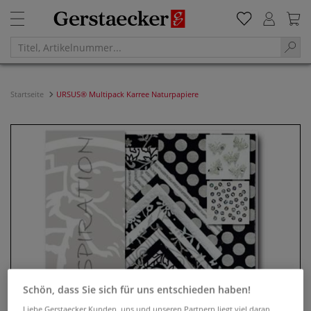
Startseite
URSUS® Multipack Karree Naturpapiere
Schön, dass Sie sich für uns entschieden haben!
Liebe Gerstaecker Kunden, uns und unseren Partnern liegt viel daran,