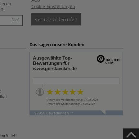
nieren
Cookie-Einstellungen
en!
Vertrag widerrufen
Das sagen unsere Kunden
Ausgewählte Top-
Bewertungen für
www.gerstaecker.de
t
ikat
Datum der Veröffentlichung: 07.08.2026
Datum der Kauferfahrung: 17.07.2026
97958 Bewertungen
rlag GmbH