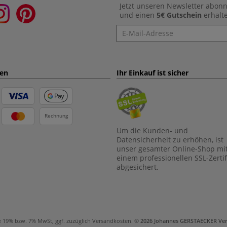
Jetzt unseren Newsletter abon
und einen
5€ Gutschein
erhalt
Newsletter
ten
Ihr Einkauf ist sicher
Rechnung
Um die Kunden- und
Datensicherheit zu erhöhen, ist
unser gesamter Online-Shop mi
einem professionellen SSL-Zertif
abgesichert.
e 19% bzw. 7% MwSt, ggf. zuzüglich
Versandkosten
.
© 2026 Johannes GERSTAECKER Ve