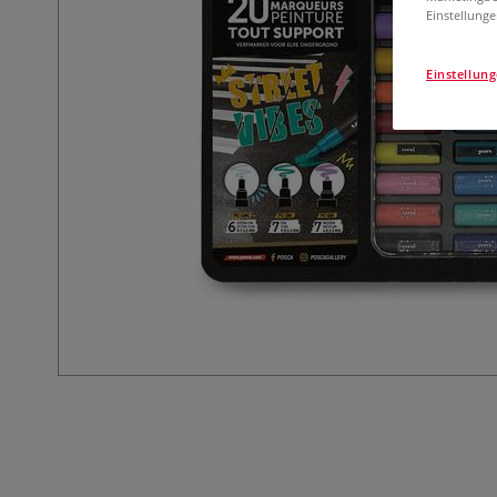
Einstellunge
Einstellun