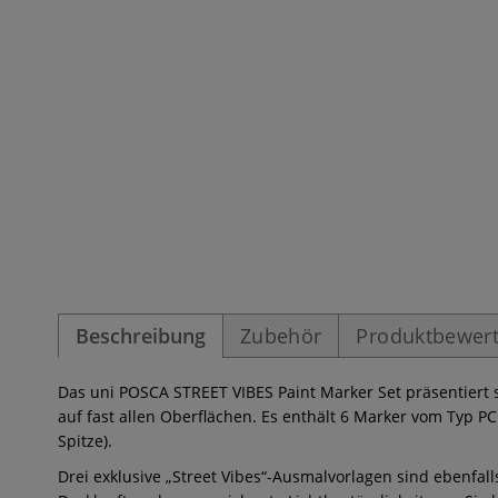
Beschreibung
Zubehör
Produktbewer
Das uni POSCA STREET VIBES Paint Marker Set präsentiert si
auf fast allen Oberflächen. Es enthält 6 Marker vom Typ 
Spitze).
Drei exklusive „Street Vibes“-Ausmalvorlagen sind ebenfal