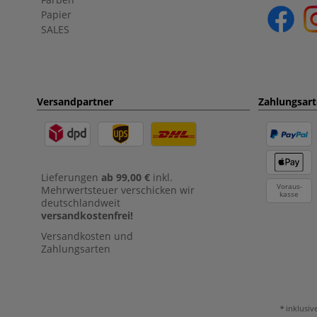
Papier
SALES
Versandpartner
Zahlungsar
Lieferungen
ab 99,00 €
inkl.
Voraus-
Mehrwertsteuer verschicken wir
kasse
deutschlandweit
versandkostenfrei!
Versandkosten und
Zahlungsarten
inklusiv