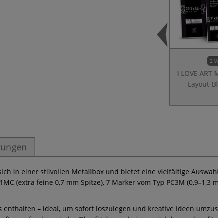
2 V
I LOVE ART 
Layout-B
tungen
ch in einer stilvollen Metallbox und bietet eine vielfältige Auswa
PC1MC (extra feine 0,7 mm Spitze), 7 Marker vom Typ PC3M (0,9–1,
ls enthalten – ideal, um sofort loszulegen und kreative Ideen umz