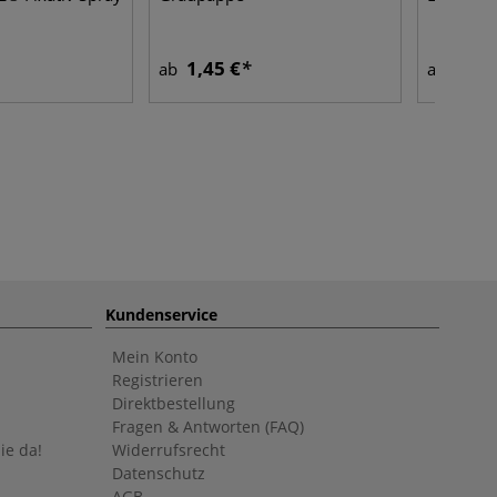
1,45 €
5,80
ab
ab
Kundenservice
Mein Konto
Registrieren
Direktbestellung
Fragen & Antworten (FAQ)
ie da!
Widerrufsrecht
Datenschutz
AGB