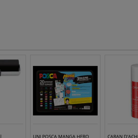
l
UNI POSCA MANGA HERO
CARAN D'ACHE