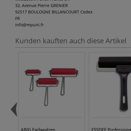
32, Avenue Pierre GRENIER
92517 BOULOGNE BILLANCOURT Cedex
FR
info
@mpuni.fr
Kunden kauften auch diese Artikel
ABIG Farbwalzen
ESSDEE Professiona