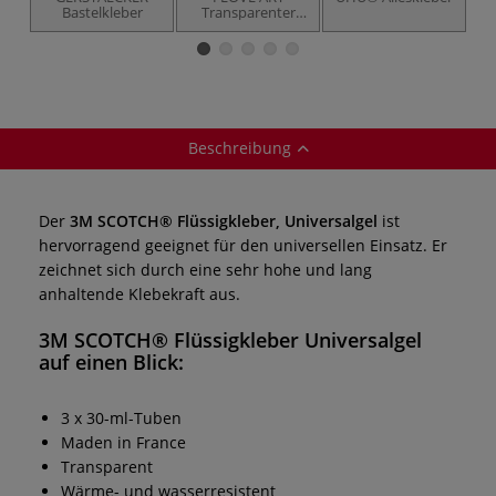
Bastelkleber
Transparenter
Klebstoff
Beschreibung
Der
3M SCOTCH® Flüssigkleber, Universalgel
ist
hervorragend geeignet für den universellen Einsatz. Er
zeichnet sich durch eine sehr hohe und lang
anhaltende Klebekraft aus.
3M SCOTCH® Flüssigkleber Universalgel
auf einen Blick:
3 x 30-ml-Tuben
Maden in France
Transparent
Wärme- und wasserresistent