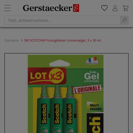
Startseite
3M SCOTCH® Flüssigkleber Universalgel, 3 x 30 ml