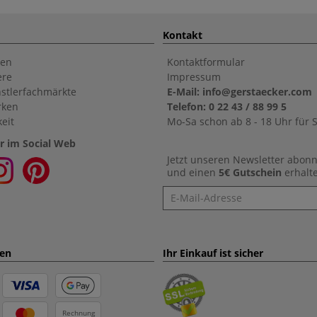
Kontakt
en
Kontaktformular
ere
Impressum
stlerfachmärkte
E-Mail: info@gerstaecker.com
rken
Telefon: 0 22 43 / 88 99 5
eit
Mo-Sa schon ab 8 - 18 Uhr für S
r im Social Web
Jetzt unseren Newsletter abon
und einen
5€ Gutschein
erhalt
Newsletter
ten
Ihr Einkauf ist sicher
Rechnung