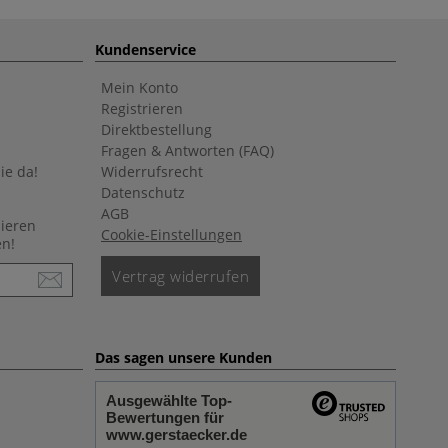
Kundenservice
Mein Konto
Registrieren
Direktbestellung
Fragen & Antworten (FAQ)
ie da!
Widerrufsrecht
Datenschutz
AGB
nieren
Cookie-Einstellungen
en!
Vertrag widerrufen
Das sagen unsere Kunden
Ausgewählte Top-
Bewertungen für
www.gerstaecker.de