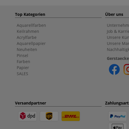
Top Kategorien
Über uns
Aquarellfarben
Unternehm
Keilrahmen
Job & Karri
Acrylfarbe
Unsere Kün
Aquarellpapier
Unsere Ma
Neuheiten
Nachhaltigk
Pinsel
Gerstaecke
Farben
Papier
SALES
Versandpartner
Zahlungsar