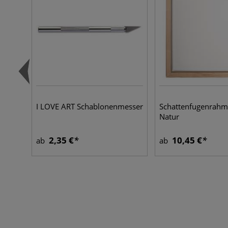
I LOVE ART Schablonenmesser
Schattenfugenrahm
Natur
2,35 €
10,45 €
ab
ab