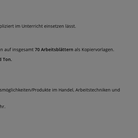
ziert im Unterricht einsetzen lässt.
en auf insgesamt
70 Arbeitsblättern
als Kopiervorlagen.
d Ton.
smöglichkeiten/Produkte im Handel, Arbeitstechniken und
hr.