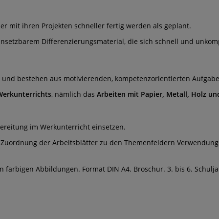
 mit ihren Projekten schneller fertig werden als geplant.
setzbarem Differenzierungsmaterial, die sich schnell und unkompli
h und bestehen aus motivierenden, kompetenzorientierten Aufgab
Werkunterrichts
, nämlich das
Arbeiten mit Papier, Metall, Holz un
ereitung im Werkunterricht einsetzen.
e Zuordnung der Arbeitsblätter zu den Themenfeldern Verwendung
len farbigen Abbildungen. Format DIN A4. Broschur. 3. bis 6. Schulja