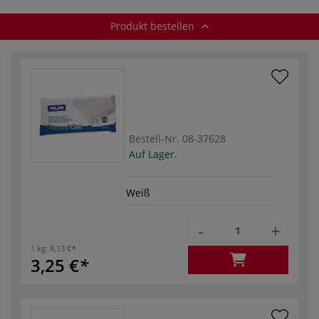
Produkt bestellen
Bestell-Nr.
08-37628
Auf Lager.
Weiß
-
+
1 kg:
8,13 €
3,25 €