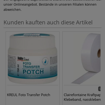
unser Onlineangebot. Bestände in unseren Filialen können
abweichen.
Kunden kauften auch diese Artikel
5 Va
KREUL Foto Transfer Potch
Clairefontaine Kraftpapier
Klebeband, nassklebend