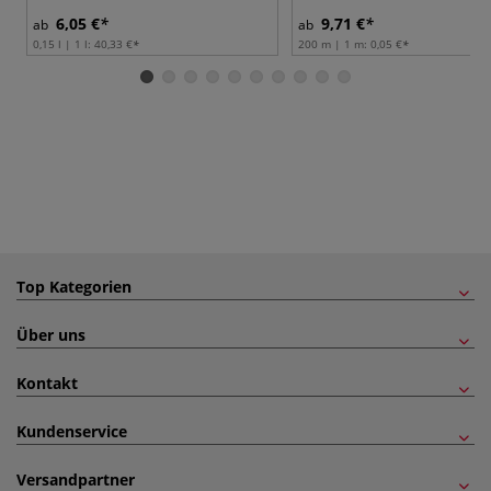
6,05 €
9,71 €
ab
ab
0,15 l | 1 l:
40,33 €
200 m | 1 m:
0,05 €
Top Kategorien
Über uns
Kontakt
Kundenservice
Versandpartner