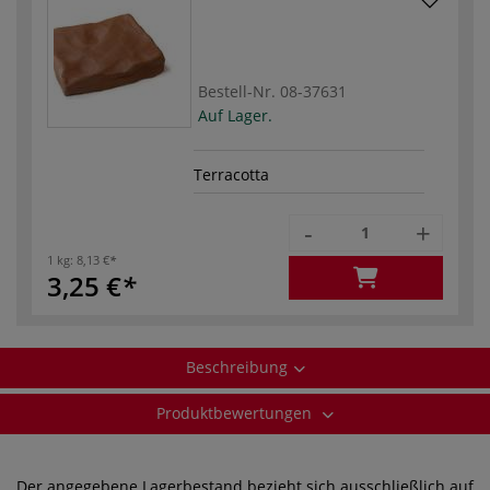
Bestell-Nr.
08-37631
Auf Lager.
Terracotta
-
+
1 kg:
8,13 €
3,25 €
Beschreibung
Produktbewertungen
Der angegebene Lagerbestand bezieht sich ausschließlich auf