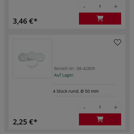
-
+
3,46 €
Bestell-Nr.
08-42809
Auf Lager.
4 Stück rund, Ø 50 mm
-
+
2,25 €