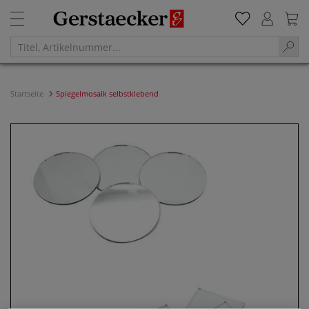
Startseite
Spiegelmosaik selbstklebend