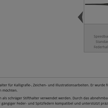
Speedba
Standa
Federhal
fthalter für Kalligrafie-, Zeichen- und Illustrationsarbeiten. Er wur
en möchten.
uch als schräger Stifthalter verwendet werden. Durch das abnehmba
hl gängiger Feder- und Spitzfedern kompatibel und unterstützt präzi