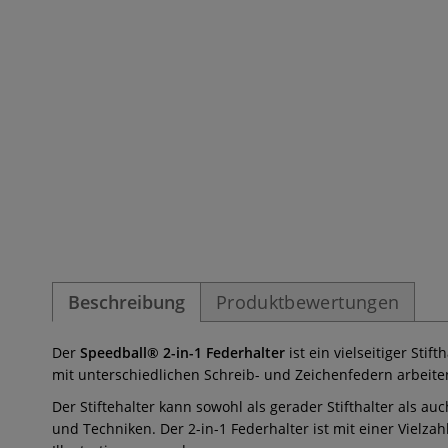
Beschreibung
Produktbewertungen
Der
Speedball® 2-in-1 Federhalter
ist ein vielseitiger Sti
mit unterschiedlichen Schreib- und Zeichenfedern arbeit
Der Stiftehalter kann sowohl als gerader Stifthalter als a
und Techniken. Der 2-in-1 Federhalter ist mit einer Vielza