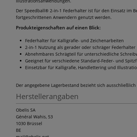
Illustrationsanwendungen.
Der Speedball® 2-in-1 Federhalter ist für den Einsatz im B
fortgeschrittenen Anwendern genutzt werden.
Produkteigenschaften auf einen Blick:
Federhalter für Kalligrafie- und Zeichenarbeiten
2-in-1 Nutzung als gerader oder schräger Federhalter
Abnehmbares Schrägteil für unterschiedliche Schreib
Geeignet für verschiedene Standard-Feder- und Spitz
Einsetzbar für Kalligrafie, Handlettering und Illustrati
Der angegebene Lagerbestand bezieht sich ausschließlich
Herstellerangaben
Obelis SA
Général Wahis, 53
1030 Brüssel
BE
mail
@obelis.net