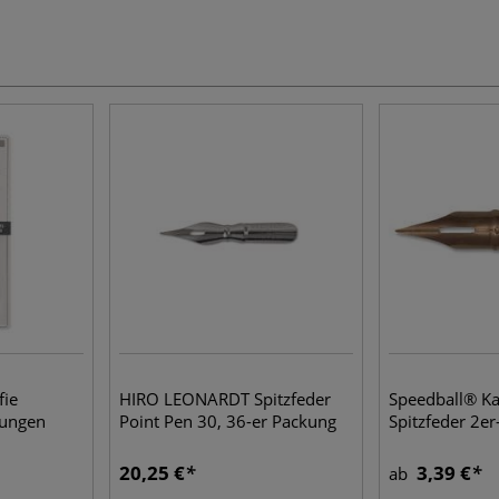
fie
HIRO LEONARDT Spitzfeder
Speedball® Kal
kungen
Point Pen 30, 36-er Packung
Spitzfeder 2er
20,25 €
3,39 €
ab