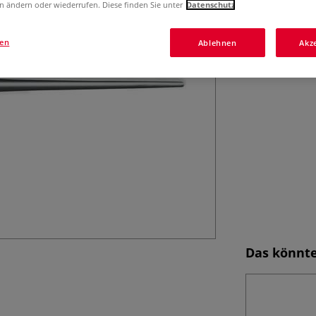
n ändern oder wiederrufen. Diese finden Sie unter
Datenschutz
Nutzung.
Meh
gen
Ablehnen
Akz
Das könnte