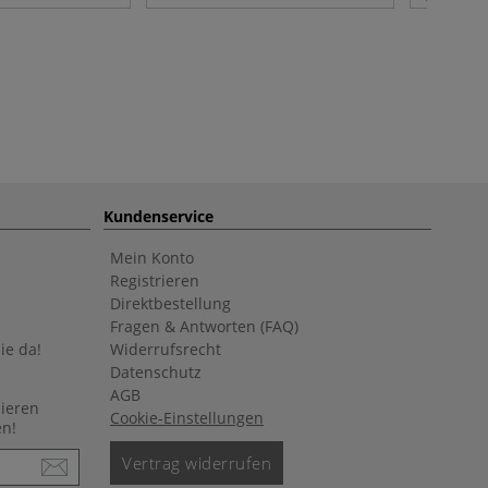
Kundenservice
Mein Konto
Registrieren
Direktbestellung
Fragen & Antworten (FAQ)
ie da!
Widerrufsrecht
Datenschutz
AGB
nieren
Cookie-Einstellungen
en!
Vertrag widerrufen