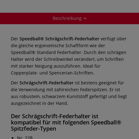
Beschreibung
Der
Speedball® Schrägschrift-Federhalter
verfügt über
die gleiche ergonomische Schaftform wie der
Speedball® Standard Federhalter. Durch den schrägen
Halter wird der Schreibwinkel verändert, um Schriften
mit starker Neigung auszuführen. Ideal für
Copperplate- und Spencerian-Schriften.
Der
Schrägschrift-Federhalter
ist bestens geeignet für
die Verwendung mit zahlreichen Federspitzen. Er ist
aus robustem, schwarzem Kunststoff gefertigt und liegt
ausgezeichnet in der Hand.
Der
Schrägschrift-Federhalter
ist
kompatibel für mit folgenden Speedball®
Spitzfeder-Typen
Nr. 22B