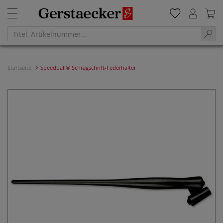
Startseite
Speedball® Schrägschrift-Federhalter