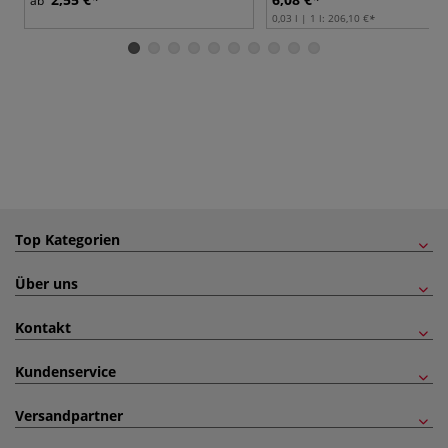
ab
0,03 l | 1 l:
206,10 €
Top Kategorien
Über uns
Kontakt
Kundenservice
Versandpartner