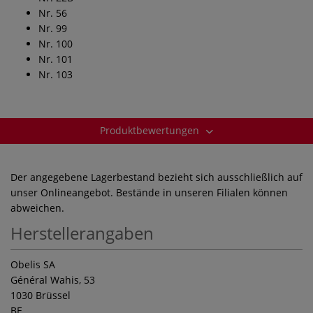
Nr. 56
Nr. 99
Nr. 100
Nr. 101
Nr. 103
Produktbewertungen
Der angegebene Lagerbestand bezieht sich ausschließlich auf
unser Onlineangebot. Bestände in unseren Filialen können
abweichen.
Herstellerangaben
Obelis SA
Général Wahis, 53
1030 Brüssel
BE