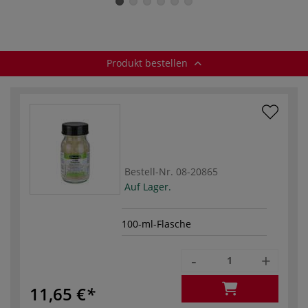
Produkt bestellen
Bestell-Nr.
08-20865
Auf Lager.
100-ml-Flasche
-
+
11,65 €