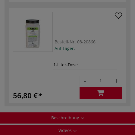
Bestell-Nr.
08-20866
Auf Lager.
1-Liter-Dose
-
+
56,80 €
Beschreibung
Videos