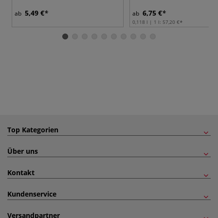
5,49 €
6,75 €
ab
ab
0,118 l | 1 l:
57,20 €
Top Kategorien
Über uns
Kontakt
Kundenservice
Versandpartner