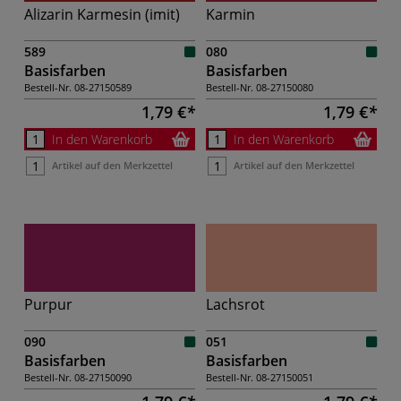
Alizarin Karmesin (imit)
Karmin
589
080
Basisfarben
Basisfarben
Bestell-Nr.
08-27150589
Bestell-Nr.
08-27150080
1,79 €
1,79 €
In den Warenkorb
In den Warenkorb
Artikel auf den Merkzettel
Artikel auf den Merkzettel
Purpur
Lachsrot
090
051
Basisfarben
Basisfarben
Bestell-Nr.
08-27150090
Bestell-Nr.
08-27150051