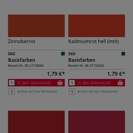
Zinnoberrot
Kadmiumrot hell (imit)
060
560
Basisfarben
Basisfarben
Bestell-Nr.
08-27150060
Bestell-Nr.
08-27150560
1,79 €
1,79 €
In den Warenkorb
In den Warenkorb
Artikel auf den Merkzettel
Artikel auf den Merkzettel