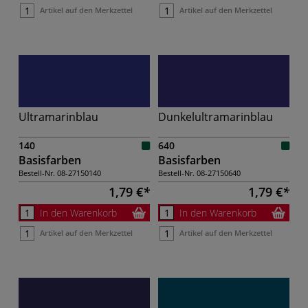
Artikel auf den Merkzettel
Artikel auf den Merkzettel
Ultramarinblau
Dunkelultramarinblau
140
640
Basisfarben
Basisfarben
Bestell-Nr.
08-27150140
Bestell-Nr.
08-27150640
1,79 €
1,79 €
In den Warenkorb
In den Warenkorb
Artikel auf den Merkzettel
Artikel auf den Merkzettel