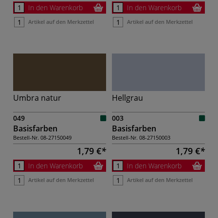
In den Warenkorb
In den Warenkorb
Artikel auf den Merkzettel
Artikel auf den Merkzettel
Umbra natur
Hellgrau
049
003
Basisfarben
Basisfarben
Bestell-Nr.
08-27150049
Bestell-Nr.
08-27150003
1,79 €
1,79 €
In den Warenkorb
In den Warenkorb
Artikel auf den Merkzettel
Artikel auf den Merkzettel