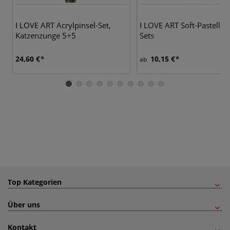
3
I LOVE ART Acrylpinsel-Set,
I LOVE ART Soft-Pastellkr
Katzenzunge 5+5
Sets
24,60 €
10,15 €
ab
Top Kategorien
Über uns
Kontakt