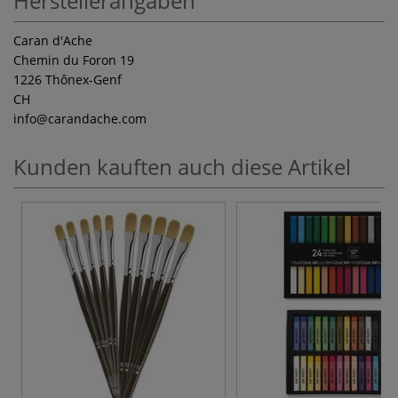
Herstellerangaben
Caran d'Ache
Chemin du Foron 19
1226 Thônex-Genf
CH
info
@carandache.com
Kunden kauften auch diese Artikel