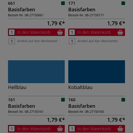
661
171
Basisfarben
Basisfarben
Bestell-Nr.
08-27150661
Bestell-Nr.
08-27150171
1,79 €
1,79 €
In den Warenkorb
In den Warenkorb
Artikel auf den Merkzettel
Artikel auf den Merkzettel
Hellblau
Kobaltblau
161
160
Basisfarben
Basisfarben
Bestell-Nr.
08-27150161
Bestell-Nr.
08-27150160
1,79 €
1,79 €
In den Warenkorb
In den Warenkorb