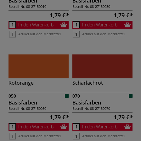
Basisfarben
Basisfarben
Bestell-Nr.
08-27150010
Bestell-Nr.
08-27150030
1,79 €
1,79 €
In den Warenkorb
In den Warenkorb
Artikel auf den Merkzettel
Artikel auf den Merkzettel
Rotorange
Scharlachrot
050
070
Basisfarben
Basisfarben
Bestell-Nr.
08-27150050
Bestell-Nr.
08-27150070
1,79 €
1,79 €
In den Warenkorb
In den Warenkorb
Artikel auf den Merkzettel
Artikel auf den Merkzettel