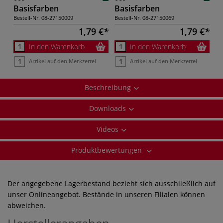
Basisfarben
Basisfarben
Bestell-Nr.
08-27150009
Bestell-Nr.
08-27150069
1,79 €
1,79 €
In den Warenkorb
In den Warenkorb
Artikel auf den Merkzettel
Artikel auf den Merkzettel
Beschreibung
Downloads
Videos
Produktbewertungen
Der angegebene Lagerbestand bezieht sich ausschließlich auf
unser Onlineangebot. Bestände in unseren Filialen können
abweichen.