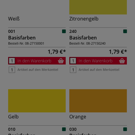
Weiß
Zitronengelb
001
240
Basisfarben
Basisfarben
Bestell-Nr.
08-27150001
Bestell-Nr.
08-27150240
1,79 €
1,79 €
In den Warenkorb
In den Warenkorb
Artikel auf den Merkzettel
Artikel auf den Merkzettel
Gelb
Orange
010
030