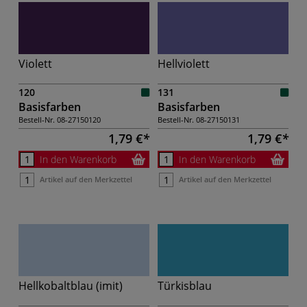
Violett
Hellviolett
120
131
Basisfarben
Basisfarben
Bestell-Nr.
08-27150120
Bestell-Nr.
08-27150131
1,79 €
1,79 €
In den Warenkorb
In den Warenkorb
Artikel auf den Merkzettel
Artikel auf den Merkzettel
Hellkobaltblau (imit)
Türkisblau