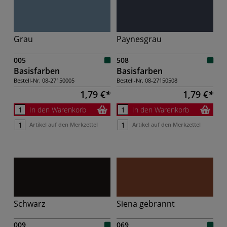
Grau
Paynesgrau
005
508
Basisfarben
Basisfarben
Bestell-Nr.
08-27150005
Bestell-Nr.
08-27150508
1,79 €
1,79 €
In den Warenkorb
In den Warenkorb
Artikel auf den Merkzettel
Artikel auf den Merkzettel
Schwarz
Siena gebrannt
009
069