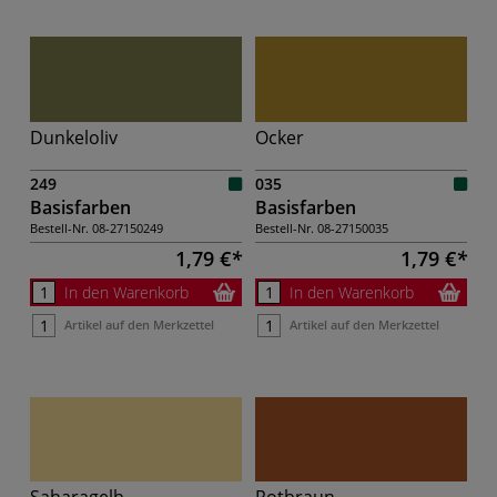
Dunkeloliv
Ocker
249
035
Basisfarben
Basisfarben
Bestell-Nr.
08-27150249
Bestell-Nr.
08-27150035
1,79 €
1,79 €
In den Warenkorb
In den Warenkorb
Artikel auf den Merkzettel
Artikel auf den Merkzettel