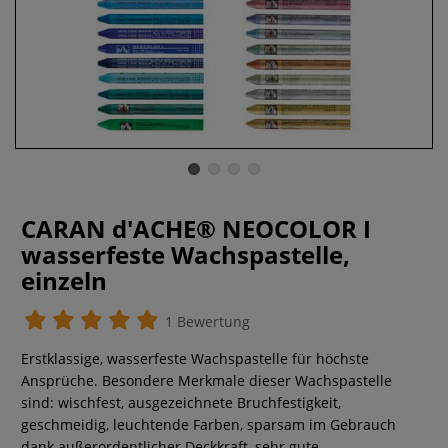
CARAN d'ACHE® NEOCOLOR I
wasserfeste Wachspastelle,
einzeln
1 Bewertung
Erstklassige, wasserfeste Wachspastelle für höchste
Ansprüche. Besondere Merkmale dieser Wachspastelle
sind: wischfest, ausgezeichnete Bruchfestigkeit,
geschmeidig, leuchtende Farben, sparsam im Gebrauch
dank außerordentlicher Deckkraft, sehr gute