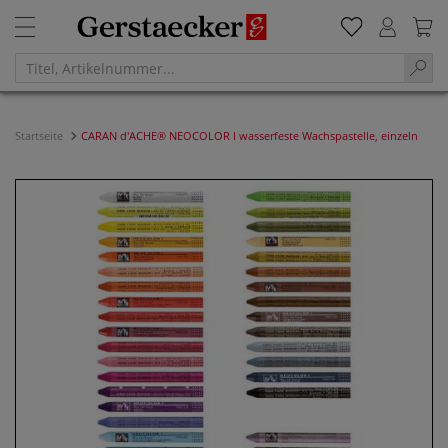
Startseite
CARAN d'ACHE® NEOCOLOR I wasserfeste Wachspastelle, einzeln