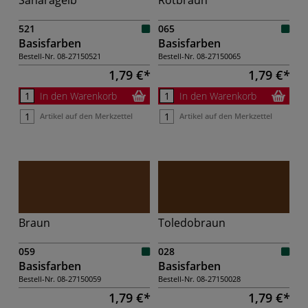
Saharagelb
Rotbraun
521
065
Basisfarben
Basisfarben
Bestell-Nr.
08-27150521
Bestell-Nr.
08-27150065
1,79 €
1,79 €
In den Warenkorb
In den Warenkorb
Artikel auf den Merkzettel
Artikel auf den Merkzettel
Braun
Toledobraun
059
028
Basisfarben
Basisfarben
Bestell-Nr.
08-27150059
Bestell-Nr.
08-27150028
1,79 €
1,79 €