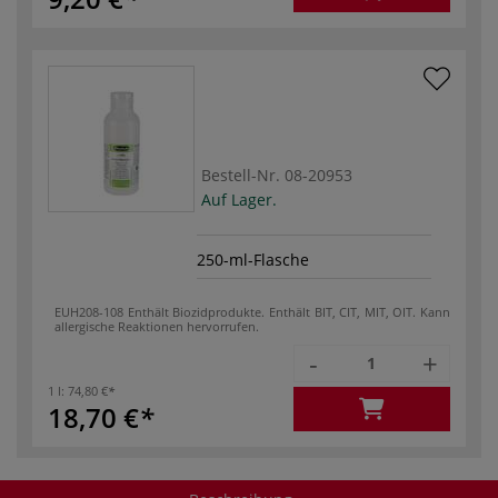
Bestell-Nr.
08-20953
Auf Lager.
250-ml-Flasche
EUH208-108 Enthält Biozidprodukte. Enthält BIT, CIT, MIT, OIT. Kann
allergische Reaktionen hervorrufen.
-
+
1 l:
74,80 €
18,70 €