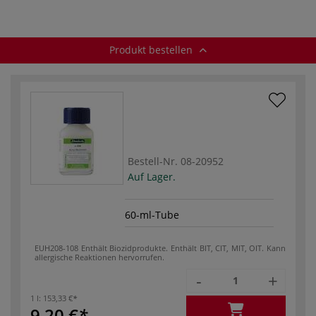
Produkt bestellen
Bestell-Nr.
08-20952
Auf Lager.
60-ml-Tube
EUH208-108 Enthält Biozidprodukte. Enthält BIT, CIT, MIT, OIT. Kann
allergische Reaktionen hervorrufen.
-
+
1 l:
153,33 €
9,20 €