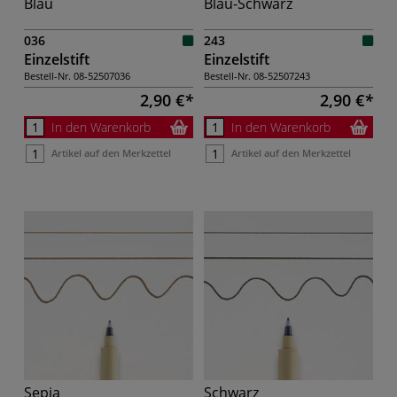
Blau
Blau-Schwarz
036
243
Einzelstift
Einzelstift
Bestell-Nr.
08-52507036
Bestell-Nr.
08-52507243
2,90 €
2,90 €
In den Warenkorb
In den Warenkorb
Artikel auf den Merkzettel
Artikel auf den Merkzettel
Sepia
Schwarz