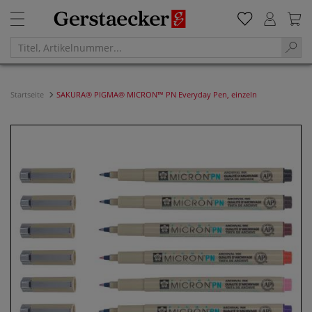
Startseite
SAKURA® PIGMA® MICRON™ PN Everyday Pen, einzeln