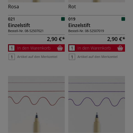
Rosa
Rot
021
019
Einzelstift
Einzelstift
Bestell-Nr.
08-52507021
Bestell-Nr.
08-52507019
2,90 €
2,90 €
In den Warenkorb
In den Warenkorb
Artikel auf den Merkzettel
Artikel auf den Merkzettel