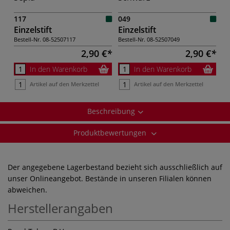
117
049
Einzelstift
Einzelstift
Bestell-Nr.
08-52507117
Bestell-Nr.
08-52507049
2,90 €
2,90 €
In den Warenkorb
In den Warenkorb
Artikel auf den Merkzettel
Artikel auf den Merkzettel
Beschreibung
Produktbewertungen
Der angegebene Lagerbestand bezieht sich ausschließlich auf
unser Onlineangebot. Bestände in unseren Filialen können
abweichen.
Herstellerangaben