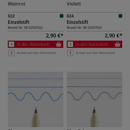
Weinrot
Violett
022
024
Einzelstift
Einzelstift
Bestell-Nr.
08-52507022
Bestell-Nr.
08-52507024
2,90 €
2,90 €
In den Warenkorb
In den Warenkorb
Artikel auf den Merkzettel
Artikel auf den Merkzettel