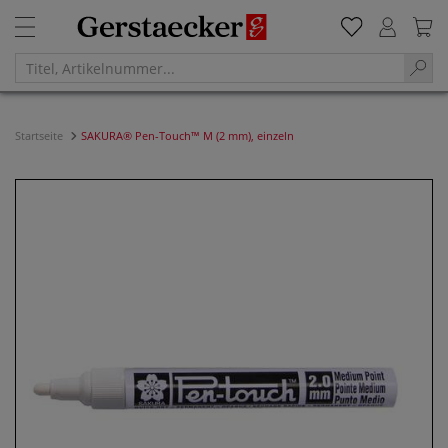
Startseite
SAKURA® Pen-Touch™ M (2 mm), einzeln