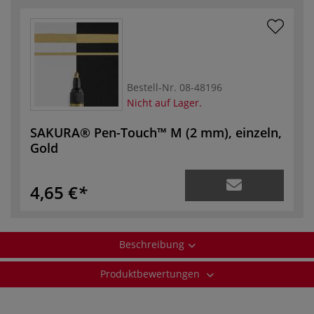
Bestell-Nr.
08-48196
Nicht auf Lager.
SAKURA® Pen-Touch™ M (2 mm), einzeln,
Gold
4,65 €
Beschreibung
Produktbewertungen