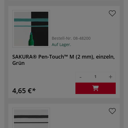
Bestell-Nr.
08-48200
Auf Lager.
SAKURA® Pen-Touch™ M (2 mm), einzeln,
Grün
-
+
4,65 €