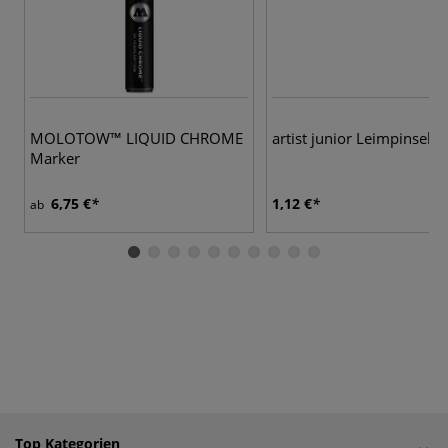
MOLOTOW™ LIQUID CHROME
artist junior Leimpinsel
Marker
6,75 €
1,12 €
ab
Top Kategorien