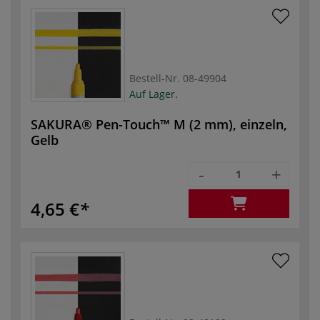
Bestell-Nr.
08-49904
Auf Lager.
SAKURA® Pen-Touch™ M (2 mm), einzeln,
Gelb
-
+
4,65 €