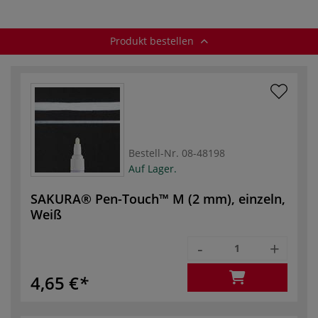
Produkt bestellen
Bestell-Nr.
08-48198
Auf Lager.
SAKURA® Pen-Touch™ M (2 mm), einzeln,
Weiß
-
+
4,65 €