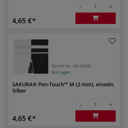
-
+
4,65 €
Bestell-Nr.
08-49908
Auf Lager.
SAKURA® Pen-Touch™ M (2 mm), einzeln,
Silber
-
+
4,65 €