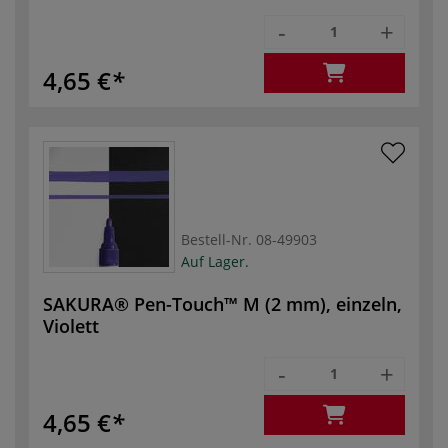
-
+
4,65 €
Bestell-Nr.
08-49903
Auf Lager.
SAKURA® Pen-Touch™ M (2 mm), einzeln,
Violett
-
+
4,65 €