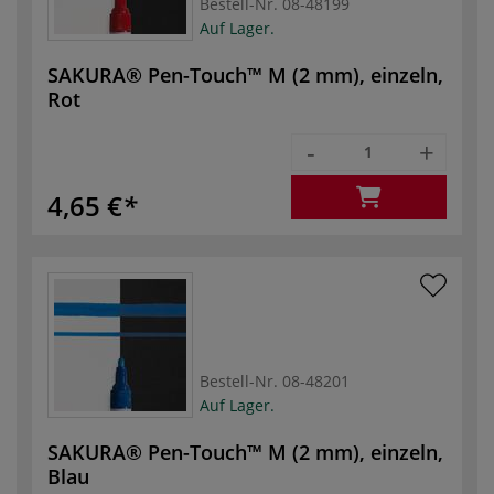
Bestell-Nr.
08-48199
Auf Lager.
SAKURA® Pen-Touch™ M (2 mm), einzeln,
Rot
-
+
4,65 €
Bestell-Nr.
08-48201
Auf Lager.
SAKURA® Pen-Touch™ M (2 mm), einzeln,
Blau