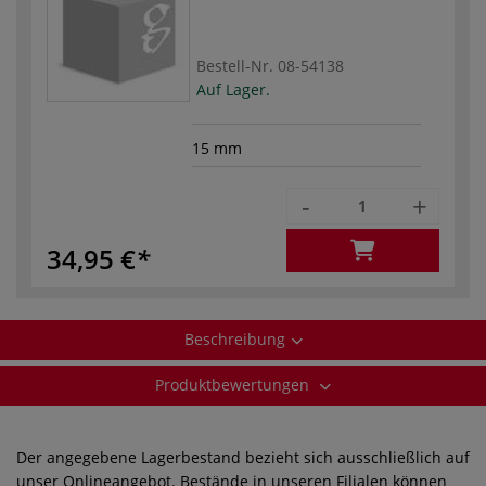
Bestell-Nr.
08-54138
Auf Lager.
15 mm
-
+
34,95 €
Beschreibung
Produktbewertungen
Der angegebene Lagerbestand bezieht sich ausschließlich auf
unser Onlineangebot. Bestände in unseren Filialen können