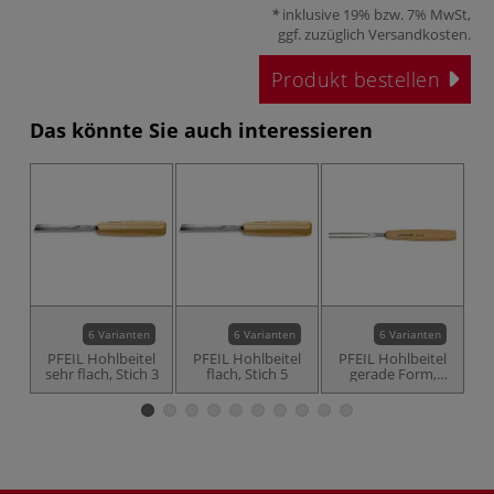
inklusive 19% bzw. 7% MwSt,
ggf. zuzüglich
Versandkosten
.
Produkt bestellen
Das könnte Sie auch interessieren
6 Varianten
6 Varianten
6 Varianten
PFEIL Hohlbeitel
PFEIL Hohlbeitel
PFEIL Hohlbeitel
sehr flach, Stich 3
flach, Stich 5
gerade Form,
Stich 7