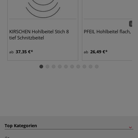
6 Va
KIRSCHEN Hohlbeitel Stich 8
PFEIL Hohlbeitel flach, St
tief Schnitzbeitel
37,35 €
26,49 €
ab
ab
Top Kategorien