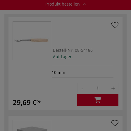
Produkt bestellen
Bestell-Nr.
08-54186
Auf Lager.
10 mm
-
+
29,69 €