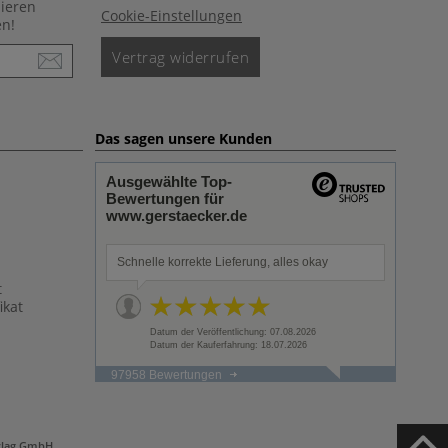
nieren
Cookie-Einstellungen
en!
Vertrag widerrufen
Das sagen unsere Kunden
Ausgewählte Top-
Bewertungen für
www.gerstaecker.de
Schnelle korrekte Lieferung, alles okay
t
ikat
Datum der Veröffentlichung: 07.08.2026
Datum der Kauferfahrung: 18.07.2026
97958 Bewertungen
rlag GmbH