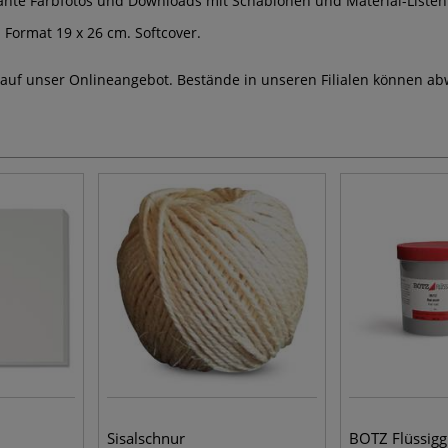
llante Farbfotos und Downloads mit Schablonen und Material-Listen
. Format 19 x 26 cm. Softcover.
 auf unser Onlineangebot. Bestände in unseren Filialen können ab
Sisalschnur
BOTZ Flüssigg