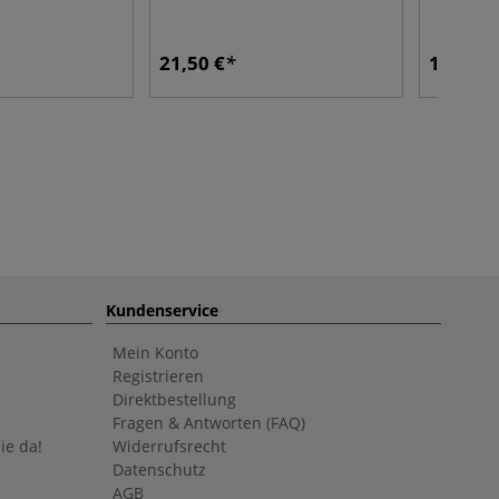
21,50 €
16,50 €
Kundenservice
Mein Konto
Registrieren
Direktbestellung
Fragen & Antworten (FAQ)
ie da!
Widerrufsrecht
Datenschutz
AGB