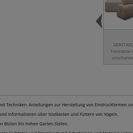
GERSTAE
Tonmasse w
unschamot
nd Techniken, Anleitungen zur Herstellung von Eindrückformen u
 und Informationen über Nistkästen und Füttern von Vögeln.
on Blüten bis hohen Garten-Stelen.