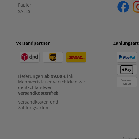
Papier
SALES
Versandpartner
Zahlungsar
Lieferungen
ab 99,00 €
inkl.
Voraus-
Mehrwertsteuer verschicken wir
kasse
deutschlandweit
versandkostenfrei!
Versandkosten und
Zahlungsarten
inklusiv