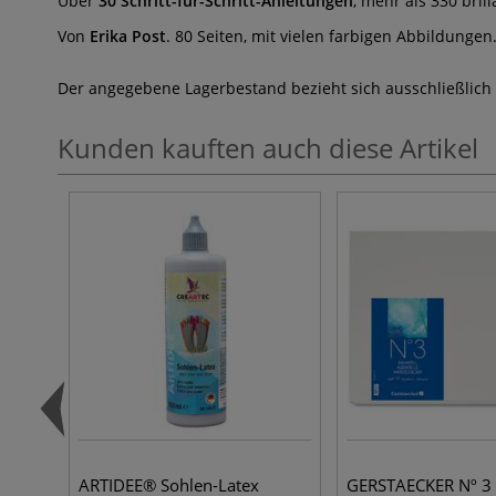
Über
30 Schritt-für-Schritt-Anleitungen
, mehr als 330 bri
Von
Erika Post
. 80 Seiten, mit vielen farbigen Abbildungen
Der angegebene Lagerbestand bezieht sich ausschließlich
Kunden kauften auch diese Artikel
ARTIDEE® Sohlen-Latex
GERSTAECKER Nº 3