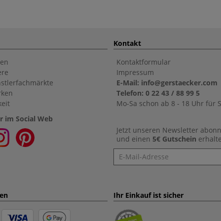
Kontakt
en
Kontaktformular
ere
Impressum
stlerfachmärkte
E-Mail: info@gerstaecker.com
rken
Telefon: 0 22 43 / 88 99 5
eit
Mo-Sa schon ab 8 - 18 Uhr für S
r im Social Web
Jetzt unseren Newsletter abon
und einen
5€ Gutschein
erhalt
Newsletter
ten
Ihr Einkauf ist sicher