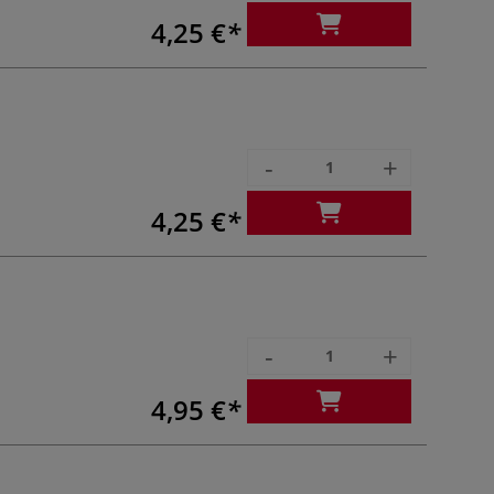
4,25 €
-
+
4,25 €
-
+
4,95 €