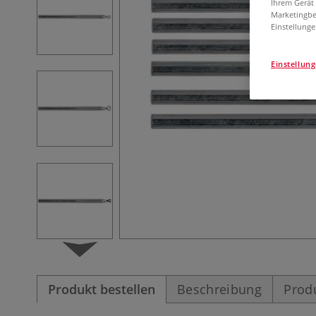
Ihrem Gerät
Marketingbe
Einstellunge
Einstellun
Produkt bestellen
Beschreibung
Prod