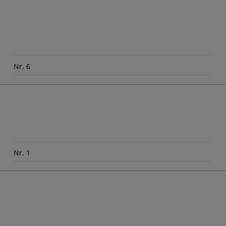
Nr. 6
Nr. 1