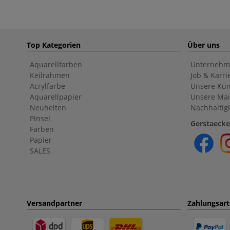
Top Kategorien
Über uns
Aquarellfarben
Unternehm
Keilrahmen
Job & Karri
Acrylfarbe
Unsere Kün
Aquarellpapier
Unsere Ma
Neuheiten
Nachhaltigk
Pinsel
Gerstaecke
Farben
Papier
SALES
Versandpartner
Zahlungsar