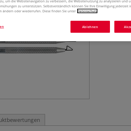
 zu, um die Websitenavigation zu verbessern, die Websitenutzung zu analysieren und 
mühungen zu unterstützen. Selbstverständlich können Sie Ihre Einwilligung jederzeit 
n ändern oder wiederrufen. Diese finden Sie unter
Datenschutz
gen
Ablehnen
Akz
uktbewertungen