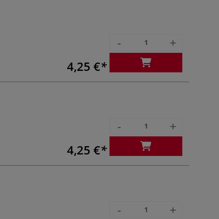
-
+
4,25 €
-
+
4,25 €
-
+