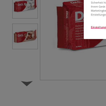
Sicherheit h
Ihrem Gerät
Marketingbe
Einstellunge
Einstellun