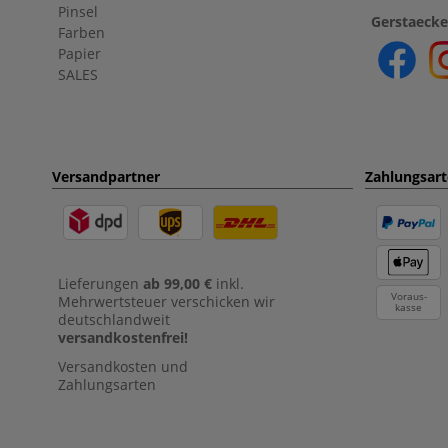
Pinsel
Gerstaecke
Farben
Papier
SALES
Versandpartner
Zahlungsar
Lieferungen
ab 99,00 €
inkl.
Voraus-
Mehrwertsteuer verschicken wir
kasse
deutschlandweit
versandkostenfrei!
Versandkosten und
Zahlungsarten