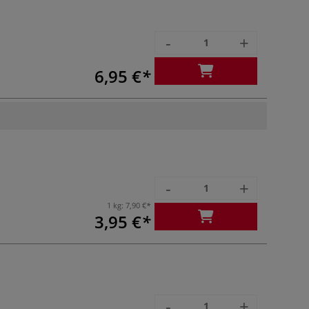
-
+
6,95 €
-
+
1 kg:
7,90 €
3,95 €
-
+