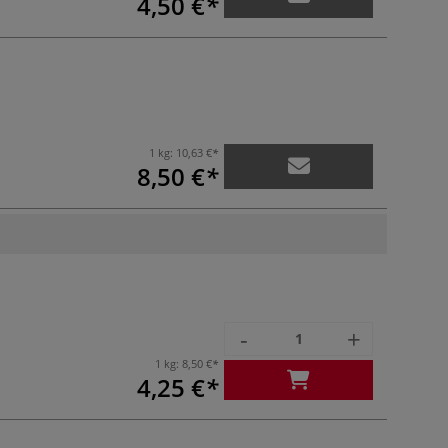
4,50 €
1 kg:
10,63 €
8,50 €
-
+
1 kg:
8,50 €
4,25 €