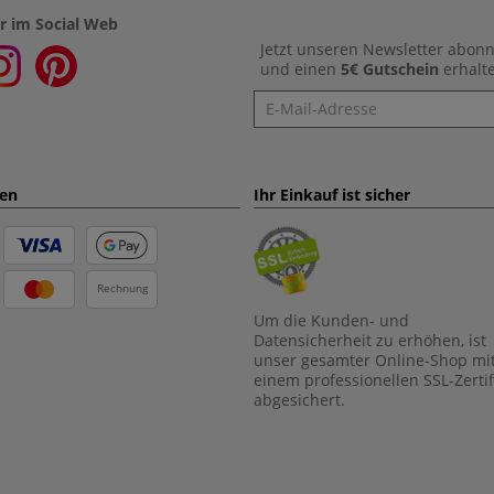
r im Social Web
Jetzt unseren Newsletter abon
und einen
5€ Gutschein
erhalt
Newsletter
ten
Ihr Einkauf ist sicher
Rechnung
Um die Kunden- und
Datensicherheit zu erhöhen, ist
unser gesamter Online-Shop mi
einem professionellen SSL-Zertif
abgesichert.