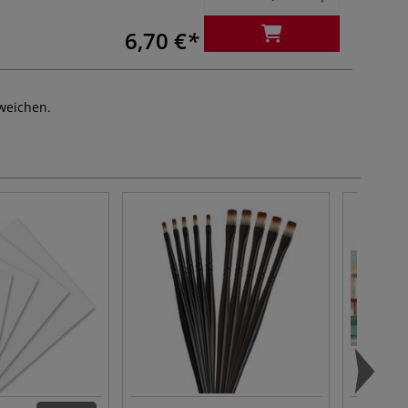
6,70 €
weichen.