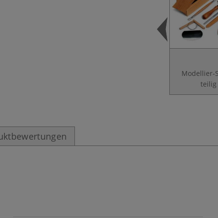
Modellier-S
teilig
uktbewertungen