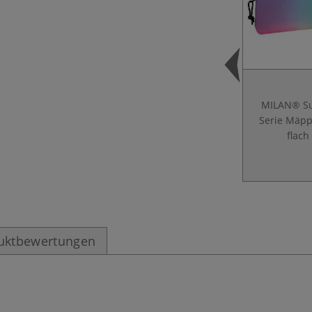
MILAN® S
Serie Mäpp
flach
uktbewertungen