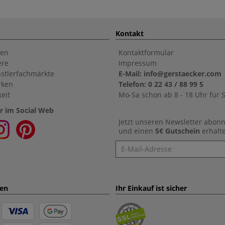
Kontakt
en
Kontaktformular
ere
Impressum
stlerfachmärkte
E-Mail: info@gerstaecker.com
rken
Telefon: 0 22 43 / 88 99 5
eit
Mo-Sa schon ab 8 - 18 Uhr für S
r im Social Web
Jetzt unseren Newsletter abon
und einen
5€ Gutschein
erhalt
Newsletter
ten
Ihr Einkauf ist sicher