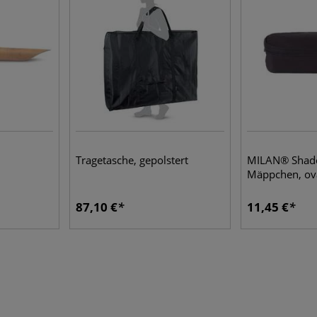
Tragetasche, gepolstert
MILAN® Shado
Mäppchen, ov
87,10 €
11,45 €