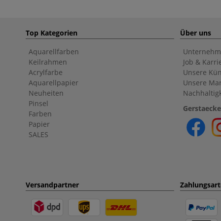
Top Kategorien
Über uns
Aquarellfarben
Unternehm
Keilrahmen
Job & Karri
Acrylfarbe
Unsere Kün
Aquarellpapier
Unsere Ma
Neuheiten
Nachhaltigk
Pinsel
Gerstaecke
Farben
Papier
SALES
Versandpartner
Zahlungsar