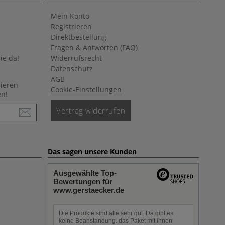
Mein Konto
Registrieren
Direktbestellung
Fragen & Antworten (FAQ)
ie da!
Widerrufsrecht
Datenschutz
AGB
nieren
Cookie-Einstellungen
en!
Vertrag widerrufen
Das sagen unsere Kunden
Ausgewählte Top-
Bewertungen für
www.gerstaecker.de
Die Produkte sind alle sehr gut. Da gibt es
keine Beanstandung. das Paket mit ihnen