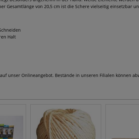
ner Gesamtlänge von 20,5 cm ist die Schere vielseitig einsetzbar u
 Schneiden
ren Halt
 auf unser Onlineangebot. Bestände in unseren Filialen können ab