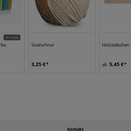
15 Farben
rbe
Sisalschnur
Holzstäbchen
3,25 €
5,45 €
ab
Kontakt