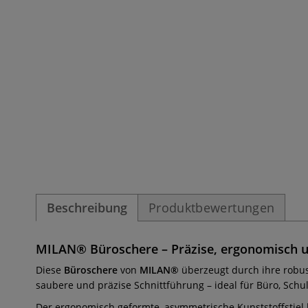
Beschreibung
Produktbewertungen
MILAN® Büroschere – Präzise, ergonomisch u
Diese
Büroschere
von
MILAN®
überzeugt durch ihre robus
saubere und präzise Schnittführung – ideal für Büro, Schu
Der ergonomisch geformte, asymmetrische Kunststoffstiel 