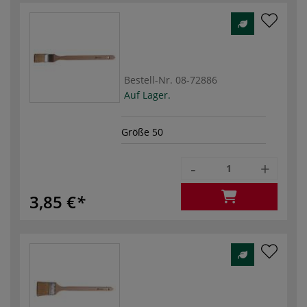
Bestell-Nr.
08-72886
Auf Lager.
Größe 50
-
+
3,85 €