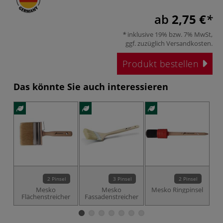
ab
2,75 €
inklusive 19% bzw. 7% MwSt,
ggf. zuzüglich
Versandkosten
.
Produkt bestellen
Das könnte Sie auch interessieren
2 Pinsel
3 Pinsel
2 Pinsel
Mesko
Mesko
Mesko Ringpinsel
Flächenstreicher
Fassadenstreicher