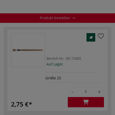
Produkt bestellen
Bestell-Nr.
08-72885
Auf Lager.
Größe 25
-
+
2,75 €