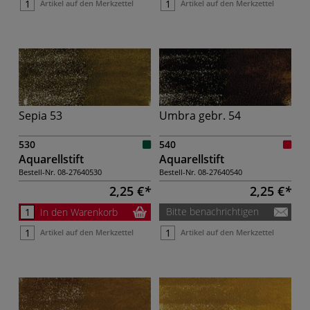
Artikel auf den Merkzettel
Artikel auf den Merkzettel
Sepia 53
Umbra gebr. 54
530
540
Aquarellstift
Aquarellstift
Bestell-Nr.
08-27640530
Bestell-Nr.
08-27640540
2,25 €
2,25 €
Bitte benachrichtigen
In den Warenkorb
Artikel auf den Merkzettel
Artikel auf den Merkzettel