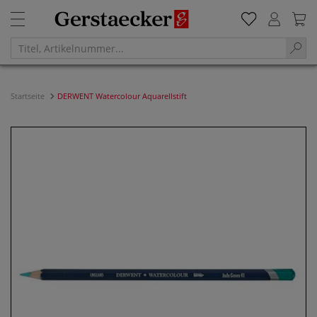
Startseite
DERWENT Watercolour Aquarellstift