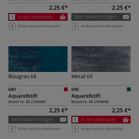
2,25 €
2,25 €
Bitte benachrichtigen
In den Warenkorb
Artikel auf den Merkzettel
Artikel auf den Merkzettel
Blaugrau 68
Metall 69
680
690
Aquarellstift
Aquarellstift
Bestell-Nr.
08-27640680
Bestell-Nr.
08-27640690
2,25 €
2,25 €
Bitte benachrichtigen
In den Warenkorb
Artikel auf den Merkzettel
Artikel auf den Merkzettel