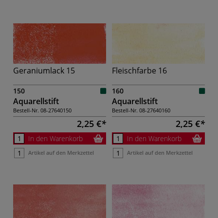
Geraniumlack 15
Fleischfarbe 16
150
160
Aquarellstift
Aquarellstift
Bestell-Nr.
08-27640150
Bestell-Nr.
08-27640160
2,25 €
2,25 €
In den Warenkorb
In den Warenkorb
Artikel auf den Merkzettel
Artikel auf den Merkzettel