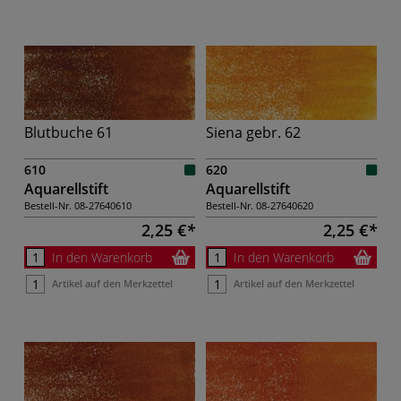
Blutbuche 61
Siena gebr. 62
610
620
Aquarellstift
Aquarellstift
Bestell-Nr.
08-27640610
Bestell-Nr.
08-27640620
2,25 €
2,25 €
In den Warenkorb
In den Warenkorb
Artikel auf den Merkzettel
Artikel auf den Merkzettel