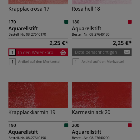
Krapplackrosa 17
Rosa hell 18
170
180
Aquarellstift
Aquarellstift
Bestell-Nr.
08-27640170
Bestell-Nr.
08-27640180
2,25 €
2,25 €
Bitte benachrichtigen
In den Warenkorb
Artikel auf den Merkzettel
Artikel auf den Merkzettel
Krapplackkarmin 19
Karmesinlack 20
190
200
Aquarellstift
Aquarellstift
Bestell-Nr.
08-27640190
Bestell-Nr.
08-27640200