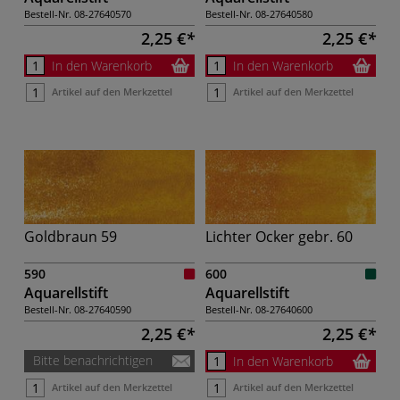
Bestell-Nr.
08-27640570
Bestell-Nr.
08-27640580
2,25 €
2,25 €
In den Warenkorb
In den Warenkorb
Artikel auf den Merkzettel
Artikel auf den Merkzettel
Goldbraun 59
Lichter Ocker gebr. 60
590
600
Aquarellstift
Aquarellstift
Bestell-Nr.
08-27640590
Bestell-Nr.
08-27640600
2,25 €
2,25 €
Bitte benachrichtigen
In den Warenkorb
Artikel auf den Merkzettel
Artikel auf den Merkzettel