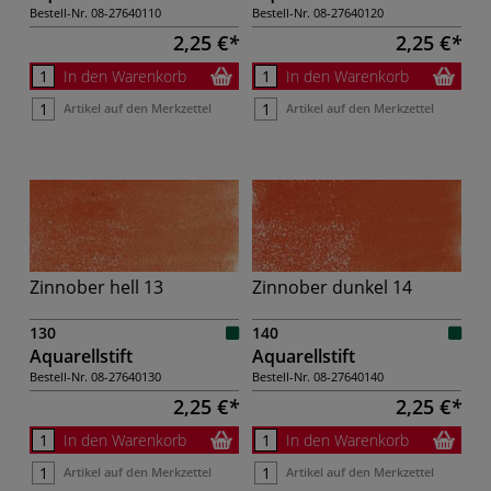
Bestell-Nr.
08-27640110
Bestell-Nr.
08-27640120
2,25 €
2,25 €
In den Warenkorb
In den Warenkorb
Artikel auf den Merkzettel
Artikel auf den Merkzettel
Zinnober hell 13
Zinnober dunkel 14
130
140
Aquarellstift
Aquarellstift
Bestell-Nr.
08-27640130
Bestell-Nr.
08-27640140
2,25 €
2,25 €
In den Warenkorb
In den Warenkorb
Artikel auf den Merkzettel
Artikel auf den Merkzettel