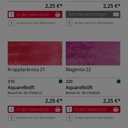
2,25 €
2,25 €
Bitte benachrichtigen
In den Warenkorb
Artikel auf den Merkzettel
Artikel auf den Merkzettel
Krapplackrosa 21
Magenta 22
210
220
Aquarellstift
Aquarellstift
Bestell-Nr.
08-27640210
Bestell-Nr.
08-27640220
2,25 €
2,25 €
In den Warenkorb
In den Warenkorb
Artikel auf den Merkzettel
Artikel auf den Merkzettel