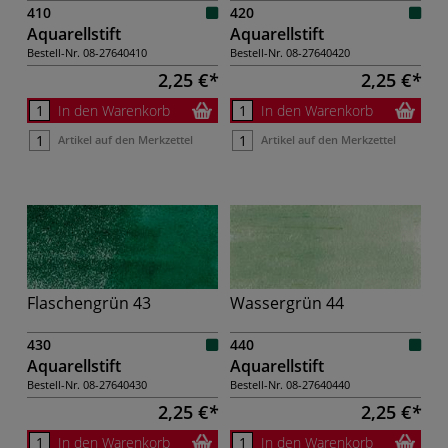
410
420
Aquarellstift
Aquarellstift
Bestell-Nr.
08-27640410
Bestell-Nr.
08-27640420
2,25 €
2,25 €
In den Warenkorb
In den Warenkorb
Artikel auf den Merkzettel
Artikel auf den Merkzettel
Flaschengrün 43
Wassergrün 44
430
440
Aquarellstift
Aquarellstift
Bestell-Nr.
08-27640430
Bestell-Nr.
08-27640440
2,25 €
2,25 €
In den Warenkorb
In den Warenkorb