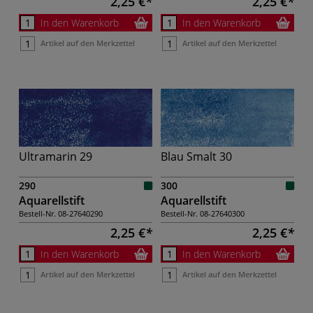
2,25 €
2,25 €
In den Warenkorb
In den Warenkorb
Artikel auf den Merkzettel
Artikel auf den Merkzettel
Ultramarin 29
Blau Smalt 30
290
300
Aquarellstift
Aquarellstift
Bestell-Nr.
08-27640290
Bestell-Nr.
08-27640300
2,25 €
2,25 €
In den Warenkorb
In den Warenkorb
Artikel auf den Merkzettel
Artikel auf den Merkzettel