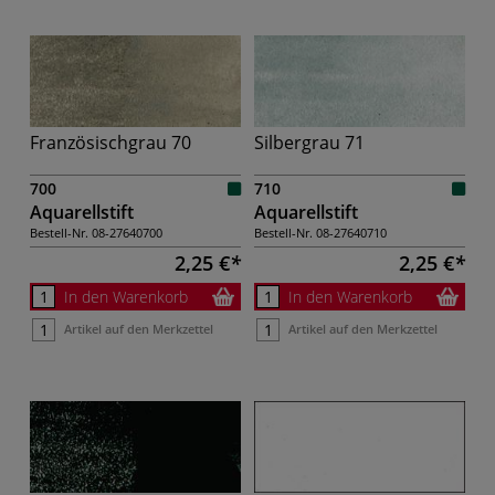
Französischgrau 70
Silbergrau 71
700
710
Aquarellstift
Aquarellstift
Bestell-Nr.
08-27640700
Bestell-Nr.
08-27640710
2,25 €
2,25 €
In den Warenkorb
In den Warenkorb
Artikel auf den Merkzettel
Artikel auf den Merkzettel