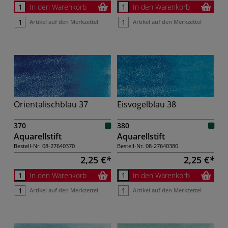
In den Warenkorb
In den Warenkorb
Artikel auf den Merkzettel
Artikel auf den Merkzettel
Orientalischblau 37
Eisvogelblau 38
370
380
Aquarellstift
Aquarellstift
Bestell-Nr.
08-27640370
Bestell-Nr.
08-27640380
2,25 €
2,25 €
In den Warenkorb
In den Warenkorb
Artikel auf den Merkzettel
Artikel auf den Merkzettel