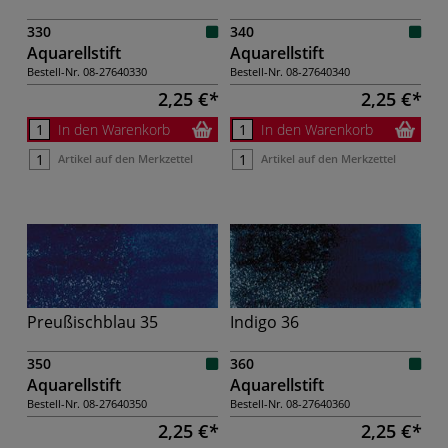
330
340
Aquarellstift
Aquarellstift
Bestell-Nr.
08-27640330
Bestell-Nr.
08-27640340
2,25 €
2,25 €
In den Warenkorb
In den Warenkorb
Artikel auf den Merkzettel
Artikel auf den Merkzettel
Preußischblau 35
Indigo 36
350
360
Aquarellstift
Aquarellstift
Bestell-Nr.
08-27640350
Bestell-Nr.
08-27640360
2,25 €
2,25 €