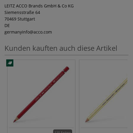
LEITZ ACCO Brands GmbH & Co KG
Siemensstraße 64
70469 Stuttgart
DE
germanyinfo
@acco.com
Kunden kauften auch diese Artikel
120 Farben