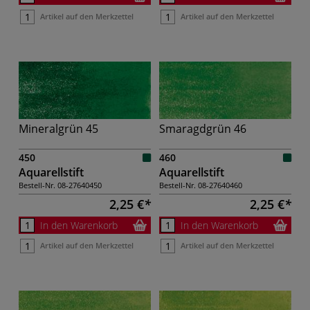
Artikel auf den Merkzettel
Artikel auf den Merkzettel
Mineralgrün 45
Smaragdgrün 46
450
460
Aquarellstift
Aquarellstift
Bestell-Nr.
08-27640450
Bestell-Nr.
08-27640460
2,25 €
2,25 €
In den Warenkorb
In den Warenkorb
Artikel auf den Merkzettel
Artikel auf den Merkzettel