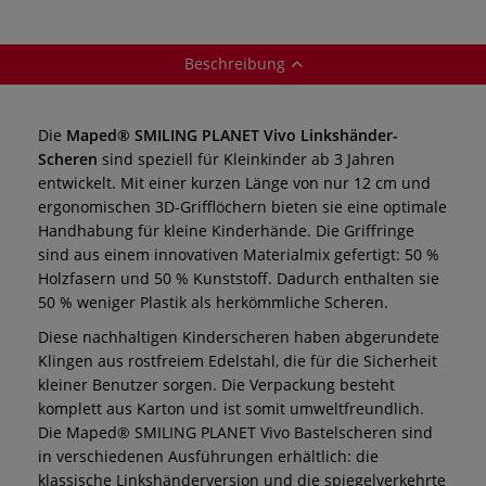
Beschreibung
Die
Maped® SMILING PLANET Vivo Linkshänder-
Scheren
sind speziell für Kleinkinder ab 3 Jahren
entwickelt. Mit einer kurzen Länge von nur 12 cm und
ergonomischen 3D-Grifflöchern bieten sie eine optimale
Handhabung für kleine Kinderhände. Die Griffringe
sind aus einem innovativen Materialmix gefertigt: 50 %
Holzfasern und 50 % Kunststoff. Dadurch enthalten sie
50 % weniger Plastik als herkömmliche Scheren.
Diese nachhaltigen Kinderscheren haben abgerundete
Klingen aus rostfreiem Edelstahl, die für die Sicherheit
kleiner Benutzer sorgen. Die Verpackung besteht
komplett aus Karton und ist somit umweltfreundlich.
Die Maped® SMILING PLANET Vivo Bastelscheren sind
in verschiedenen Ausführungen erhältlich: die
klassische Linkshänderversion und die spiegelverkehrte