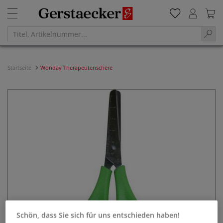
Startseite
Wonday Therapeutenschere
Schön, dass Sie sich für uns entschieden haben!