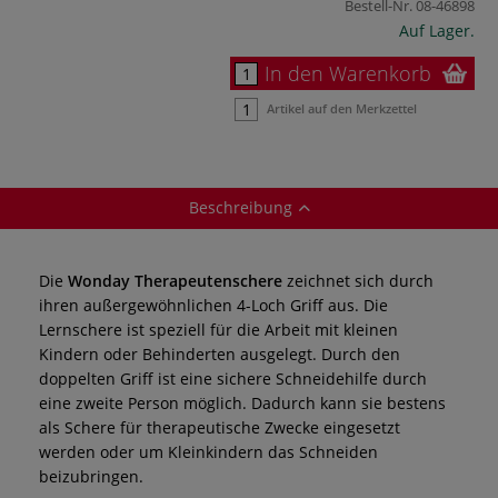
Bestell-Nr.
08-46898
Auf Lager.
In den Warenkorb
Artikel auf den Merkzettel
Beschreibung
Die
Wonday Therapeutenschere
zeichnet sich durch
ihren außergewöhnlichen 4-Loch Griff aus. Die
Lernschere ist speziell für die Arbeit mit kleinen
Kindern oder Behinderten ausgelegt. Durch den
doppelten Griff ist eine sichere Schneidehilfe durch
eine zweite Person möglich. Dadurch kann sie bestens
als Schere für therapeutische Zwecke eingesetzt
werden oder um Kleinkindern das Schneiden
beizubringen.