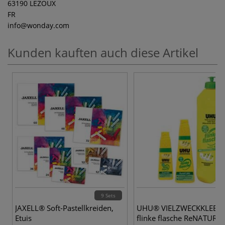
63190 LEZOUX
FR
info
@wonday.com
Kunden kauften auch diese Artikel
9 Sets
JAXELL® Soft-Pastellkreiden,
UHU® VIELZWECKKLEBE
Etuis
flinke flasche ReNATURE