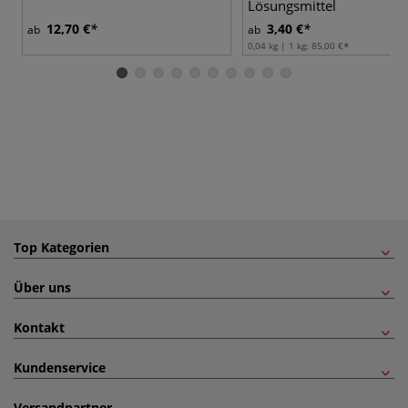
Lösungsmittel
12,70 €
3,40 €
ab
ab
0,04 kg | 1 kg:
85,00 €
Top Kategorien
Über uns
Kontakt
Kundenservice
Versandpartner