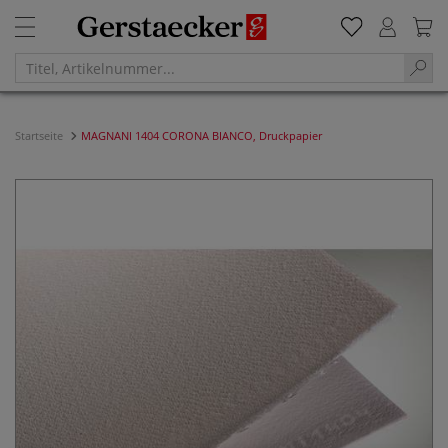
Startseite
MAGNANI 1404 CORONA BIANCO, Druckpapier