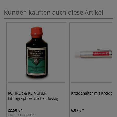
Kunden kauften auch diese Artikel
ROHRER & KLINGNER
Kreidehalter mit Kreide
Lithographie-Tusche, flüssig
22,50 €
6,07 €
0,10 l | 1 l:
225,00 €