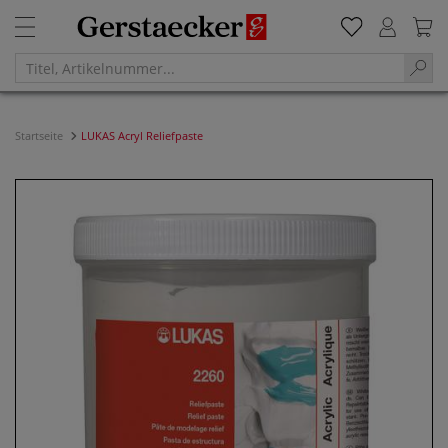
Startseite
LUKAS Acryl Reliefpaste