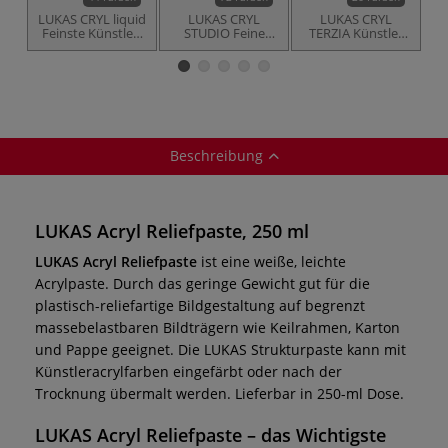
LUKAS CRYL liquid
LUKAS CRYL
LUKAS CRYL
Feinste Künstler-
STUDIO Feine
TERZIA Künstler
Acrylfarbe
Künstler-
Acrylfarbe
Acrylfarbe
Beschreibung
LUKAS Acryl Reliefpaste, 250 ml
LUKAS Acryl Reliefpaste
ist eine weiße, leichte
Acrylpaste. Durch das geringe Gewicht gut für die
plastisch-reliefartige Bildgestaltung auf begrenzt
massebelastbaren Bildträgern wie Keilrahmen, Karton
und Pappe geeignet. Die LUKAS Strukturpaste kann mit
Künstleracrylfarben eingefärbt oder nach der
Trocknung übermalt werden. Lieferbar in 250-ml Dose.
LUKAS Acryl Reliefpaste
– das Wichtigste