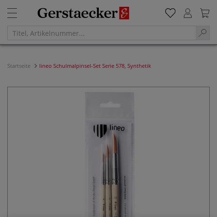
Startseite
lineo Schulmalpinsel-Set Serie 578, Synthetik