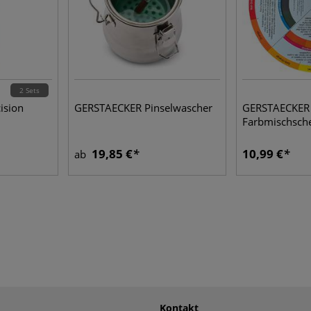
2 Sets
ision
GERSTAECKER Pinselwascher
GERSTAECKER 
Farbmischsch
19,85 €
10,99 €
ab
Kontakt