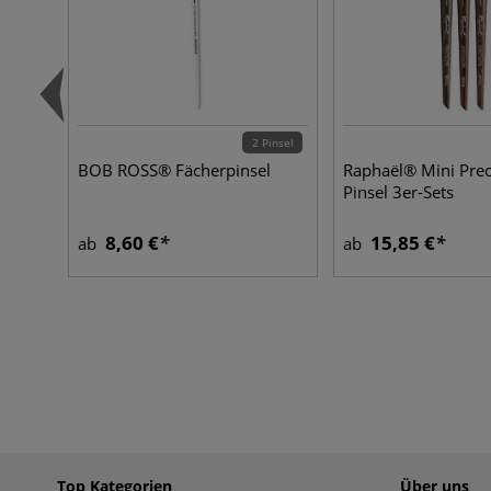
2 Pinsel
BOB ROSS® Fächerpinsel
Raphaël® Mini Prec
Pinsel 3er-Sets
8,60 €
15,85 €
ab
ab
Top Kategorien
Über uns