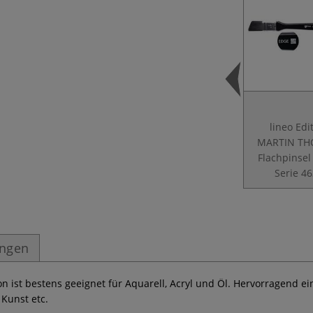
lineo Edi
MARTIN TH
Flachpinsel
Serie 4
ungen
on ist bestens geeignet für Aquarell, Acryl und Öl. Hervorragend ei
Kunst etc.