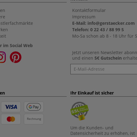
en
Kontaktformular
ere
Impressum
stlerfachmärkte
E-Mail: info@gerstaecker.com
rken
Telefon: 0 22 43 / 88 99 5
eit
Mo-Sa schon ab 8 - 18 Uhr für S
r im Social Web
Jetzt unseren Newsletter abon
und einen
5€ Gutschein
erhalt
Newsletter
ten
Ihr Einkauf ist sicher
Rechnung
Um die Kunden- und
Datensicherheit zu erhöhen, ist