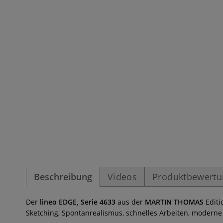
Beschreibung
Videos
Produktbewert
Der
lineo EDGE, Serie 4633
aus der
MARTIN THOMAS
Editi
Sketching, Spontanrealismus, schnelles Arbeiten, moderne 