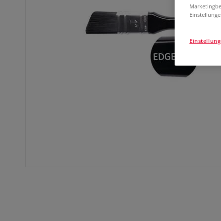
Marketingbe
Einstellunge
Einstellun