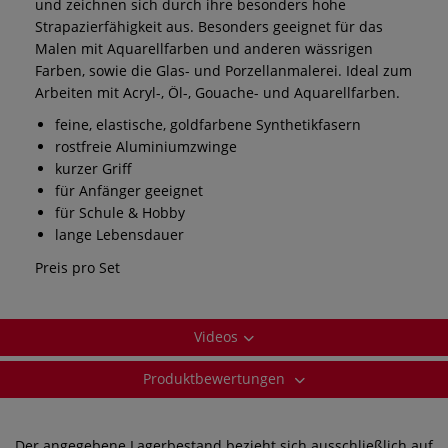
und zeichnen sich durch ihre besonders hohe
Strapazierfähigkeit aus. Besonders geeignet für das
Malen mit Aquarellfarben und anderen wässrigen
Farben, sowie die Glas- und Porzellanmalerei. Ideal zum
Arbeiten mit Acryl-, Öl-, Gouache- und Aquarellfarben.
feine, elastische, goldfarbene Synthetikfasern
rostfreie Aluminiumzwinge
kurzer Griff
für Anfänger geeignet
für Schule & Hobby
lange Lebensdauer
Preis pro Set
Videos
Produktbewertungen
Der angegebene Lagerbestand bezieht sich ausschließlich auf