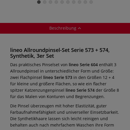
Synthetik
Synthetik
Synthetik
Beschreibung
lineo Allroundpinsel-Set Serie 573 + 574,
Synthetik, 3er Set
Das praktisches Pinselset von
lineo Serie 604
enthält 3
Allroundpinsel in unterschiedlicher Form und Größe:
zwei Flachpinsel
lineo Serie 573
in den Größen 12 + 4
für kleine und größere Flächen, so wie ein flacher
spitzer Katzenzungenpinsel
lineo Serie 574
der Größe 8
für das Malen von Konturen und Begrenzungen.
Die Pinsel überzeugen mit hoher Elastizität, guter
Farbaufnahmefähigkeit und universeller Einsetzbarkeit.
Die Synthetikhaare lassen sich leicht reinigen und
behalten auch nach mehrfachem Waschen ihre Form