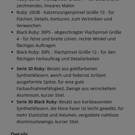
zeichnendes, lineares Malen
Ruby: 20UB - Katzenzungenpinsel Größe 10 - für
Flächen, Details, Konturen, zum Vertreiben und
Verwaschen
Black Ruby: 30PS - abgeschrägter Flachpinsel Größe
4 - für feine und breite Linien, rechte Winkel und
flächiges Auftragen
Black Ruby: 30PL - Flachpinsel Größe 12 - für den
flächigen Farbauftrag und Detailarbeiten
Serie 20 Ruby:
Besatz aus goldfarbenen
Synthetikfasern, weich und federnd, brillant
ausgeformte Spitze, für eine gute
Farbaufnahmefähigkeit, Zwinge aus vernickeltem
Aluminium, kurzer Stiel.
Serie 30 Black Ruby:
Besatz aus bordeauxroten
Synthetikfasern, die feine Faser ist leicht gewölbt, für
mehr Elastizität und Volumen, vergoldete nahtlose
Aluminiumzwinge, kurzer Stiel.
Details