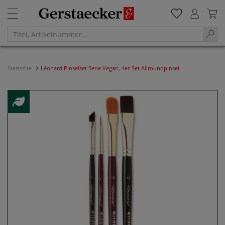
Startseite
Léonard Pinselset Serie Vegan, 4er-Set Allroundpinsel