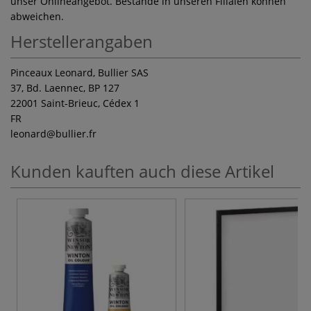
unser Onlineangebot. Bestände in unseren Filialen können
abweichen.
Herstellerangaben
Pinceaux Leonard, Bullier SAS
37, Bd. Laennec, BP 127
22001 Saint-Brieuc, Cédex 1
FR
leonard
@bullier.fr
Kunden kauften auch diese Artikel