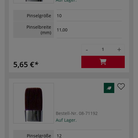
Pinselgröße
10
Pinselbreite
11,00
(mm)
-
+
5,65 €
Bestell-Nr.
08-71192
Auf Lager.
Pinselgröße
12