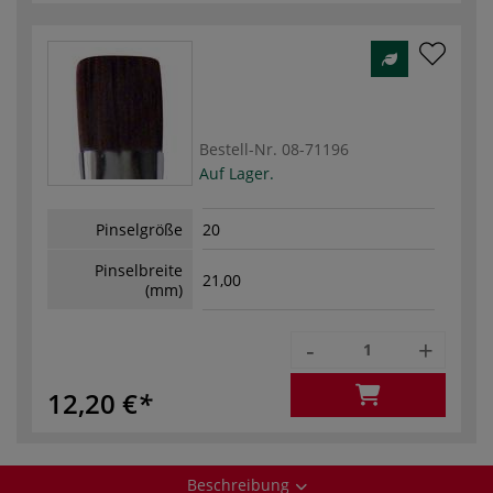
Bestell-Nr.
08-71196
Auf Lager.
Pinselgröße
20
Pinselbreite
21,00
(mm)
-
+
12,20 €
Beschreibung