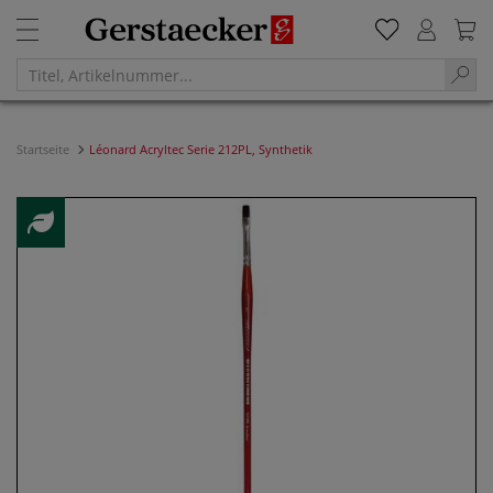
Startseite
Léonard Acryltec Serie 212PL, Synthetik