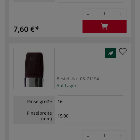
-
+
7,60 €
Bestell-Nr.
08-71194
Auf Lager.
Pinselgröße
16
Pinselbreite
15,00
(mm)
-
+