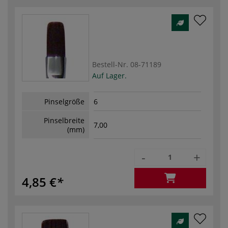
Bestell-Nr.
08-71189
Auf Lager.
Pinselgröße
6
Pinselbreite
7,00
(mm)
-
+
4,85 €