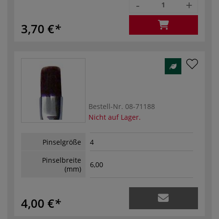
-
+
3,70 €
Bestell-Nr.
08-71188
Nicht auf Lager.
Pinselgröße
4
Pinselbreite
6,00
(mm)
4,00 €