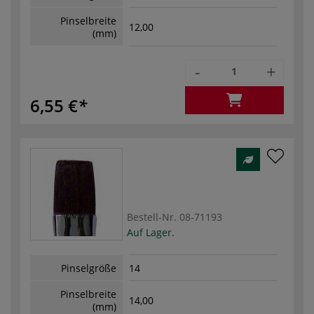
Pinselbreite
12,00
(mm)
-
+
6,55 €
Bestell-Nr.
08-71193
Auf Lager.
Pinselgröße
14
Pinselbreite
14,00
(mm)