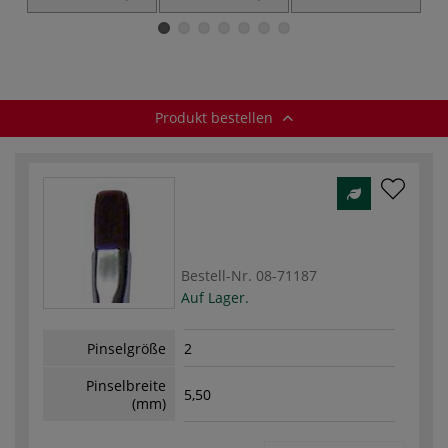
Synthetik
Synthetik
Synthetischer
Katzenzungenpinsel
Produkt bestellen
Bestell-Nr.
08-71187
Auf Lager.
Pinselgröße
2
Pinselbreite
5,50
(mm)