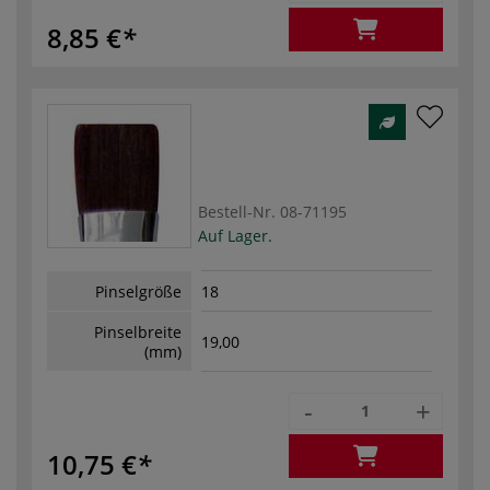
8,85 €
Bestell-Nr.
08-71195
Auf Lager.
Pinselgröße
18
Pinselbreite
19,00
(mm)
-
+
10,75 €