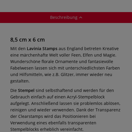
Beschreibung
8,5 cm x 6 cm
Mit den
Lavinia Stamps
aus England betreten Kreative
eine märchenhafte Welt voller Feen, Elfen und Magie.
Wunderschöne florale Ornamente und fantasievolle
Fabelwesen lassen sich mit unterschiedlichsten Farben
und Hilfsmitteln, wie z.B. Glitzer, immer wieder neu
gestalten.
Die
Stempel
sind selbsthaftend und werden für den
Gebrauch einfach auf einen Acryl-Stempelblock
aufgelegt. Anschließend lassen sie problemlos ablösen,
reinigen und wieder verwenden. Dank der Transparenz
der Clearstamps wird das Positionieren bei
Verwendung eines ebenfalls transparenten
Stempelblocks erheblich vereinfacht.