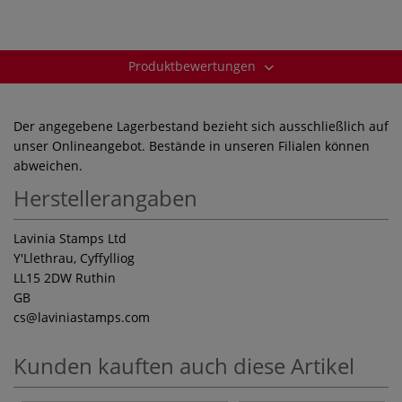
Produktbewertungen
Der angegebene Lagerbestand bezieht sich ausschließlich auf
unser Onlineangebot. Bestände in unseren Filialen können
abweichen.
Herstellerangaben
Lavinia Stamps Ltd
Y'Llethrau, Cyffylliog
LL15 2DW Ruthin
GB
cs
@laviniastamps.com
Kunden kauften auch diese Artikel