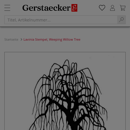
Startseite
Lavinia Stempel, Weeping Willow Tree