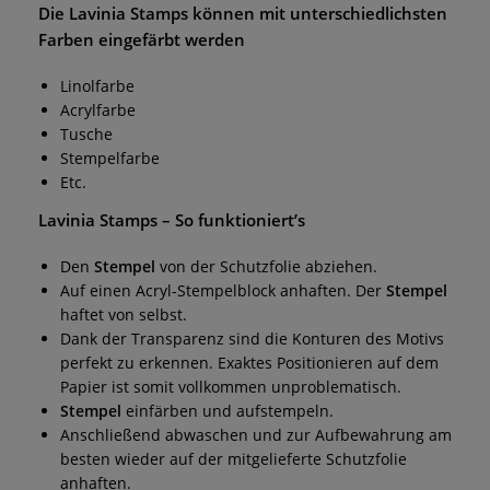
Die
Lavinia Stamps
können mit unterschiedlichsten
Farben eingefärbt werden
Linolfarbe
Acrylfarbe
Tusche
Stempelfarbe
Etc.
Lavinia Stamps
– So funktioniert’s
Den
Stempel
von der Schutzfolie abziehen.
Auf einen Acryl-Stempelblock anhaften. Der
Stempel
haftet von selbst.
Dank der Transparenz sind die Konturen des Motivs
perfekt zu erkennen. Exaktes Positionieren auf dem
Papier ist somit vollkommen unproblematisch.
Stempel
einfärben und aufstempeln.
Anschließend abwaschen und zur Aufbewahrung am
besten wieder auf der mitgelieferte Schutzfolie
anhaften.