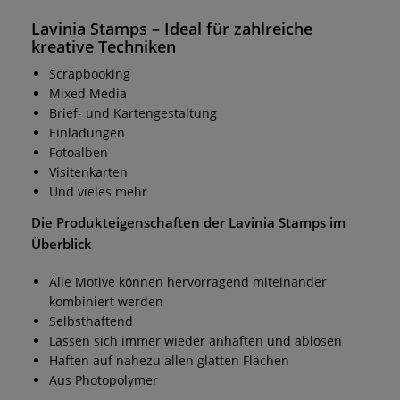
Lavinia Stamps
– Ideal für zahlreiche
kreative Techniken
Scrapbooking
Mixed Media
Brief- und Kartengestaltung
Einladungen
Fotoalben
Visitenkarten
Und vieles mehr
Die Produkteigenschaften der
Lavinia Stamps
im
Überblick
Alle Motive können hervorragend miteinander
kombiniert werden
Selbsthaftend
Lassen sich immer wieder anhaften und ablösen
Haften auf nahezu allen glatten Flächen
Aus Photopolymer