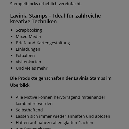
Stempelblocks erheblich vereinfacht.
Lavinia Stamps
– Ideal für zahlreiche
kreative Techniken
Scrapbooking
Mixed Media
Brief- und Kartengestaltung
Einladungen
Fotoalben
Visitenkarten
Und vieles mehr
Die Produkteigenschaften der
Lavinia Stamps
im
Überblick
Alle Motive können hervorragend miteinander
kombiniert werden
Selbsthaftend
Lassen sich immer wieder anhaften und ablösen
Haften auf nahezu allen glatten Flächen
Aus Photopolymer