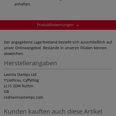
anhaften.
Produktbewertungen
Der angegebene Lagerbestand bezieht sich ausschließlich auf
unser Onlineangebot. Bestände in unseren Filialen können
abweichen.
Herstellerangaben
Lavinia Stamps Ltd
Y'Llethrau, Cyffylliog
LL15 2DW Ruthin
GB
cs
@laviniastamps.com
Kunden kauften auch diese Artikel