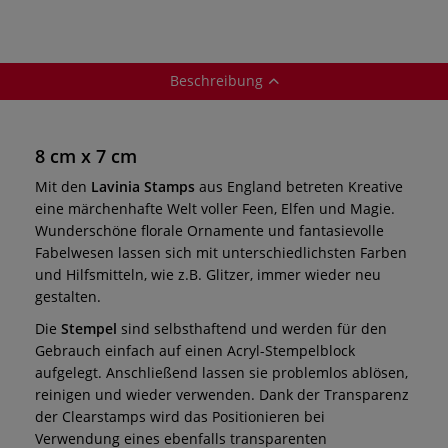
Beschreibung
8 cm x 7 cm
Mit den
Lavinia Stamps
aus England betreten Kreative
eine märchenhafte Welt voller Feen, Elfen und Magie.
Wunderschöne florale Ornamente und fantasievolle
Fabelwesen lassen sich mit unterschiedlichsten Farben
und Hilfsmitteln, wie z.B. Glitzer, immer wieder neu
gestalten.
Die
Stempel
sind selbsthaftend und werden für den
Gebrauch einfach auf einen Acryl-Stempelblock
aufgelegt. Anschließend lassen sie problemlos ablösen,
reinigen und wieder verwenden. Dank der Transparenz
der Clearstamps wird das Positionieren bei
Verwendung eines ebenfalls transparenten