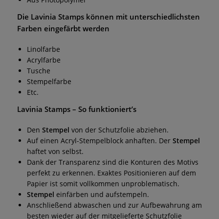
Die
Lavinia Stamps
können mit unterschiedlichsten
Farben eingefärbt werden
Linolfarbe
Acrylfarbe
Tusche
Stempelfarbe
Etc.
Lavinia Stamps
– So funktioniert’s
Den
Stempel
von der Schutzfolie abziehen.
Auf einen Acryl-Stempelblock anhaften. Der
Stempel
haftet von selbst.
Dank der Transparenz sind die Konturen des Motivs
perfekt zu erkennen. Exaktes Positionieren auf dem
Papier ist somit vollkommen unproblematisch.
Stempel
einfärben und aufstempeln.
Anschließend abwaschen und zur Aufbewahrung am
besten wieder auf der mitgelieferte Schutzfolie