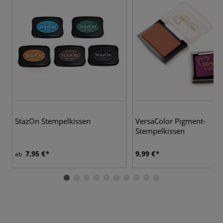
StazOn Stempelkissen
VersaColor Pigment-
Stempelkissen
7,95 €
9,99 €
ab