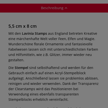
Beschreibung
5,5 cm x 8 cm
Mit den
Lavinia Stamps
aus England betreten Kreative
eine märchenhafte Welt voller Feen, Elfen und Magie.
Wunderschöne florale Ornamente und fantasievolle
Fabelwesen lassen sich mit unterschiedlichsten Farben
und Hilfsmitteln, wie z.B. Glitzer, immer wieder neu
gestalten.
Die
Stempel
sind selbsthaftend und werden für den
Gebrauch einfach auf einen Acryl-Stempelblock
aufgelegt. Anschließend lassen sie problemlos ablösen,
reinigen und wieder verwenden. Dank der Transparenz
der Clearstamps wird das Positionieren bei
Verwendung eines ebenfalls transparenten
Stempelblocks erheblich vereinfacht.