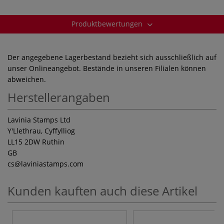
Produktbewertungen
Der angegebene Lagerbestand bezieht sich ausschließlich auf
unser Onlineangebot. Bestände in unseren Filialen können
abweichen.
Herstellerangaben
Lavinia Stamps Ltd
Y'Llethrau, Cyffylliog
LL15 2DW Ruthin
GB
cs
@laviniastamps.com
Kunden kauften auch diese Artikel