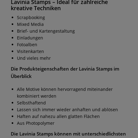
Lavinia Stamps
– Ideal für zahlreiche
kreative Techniken
Scrapbooking
Mixed Media
Brief- und Kartengestaltung
Einladungen
Fotoalben
Visitenkarten
Und vieles mehr
Die Produkteigenschaften der
Lavinia Stamps
im
Überblick
Alle Motive können hervorragend miteinander
kombiniert werden
Selbsthaftend
Lassen sich immer wieder anhaften und ablösen
Haften auf nahezu allen glatten Flächen
Aus Photopolymer
Die
Lavinia Stamps
können mit unterschiedlichsten