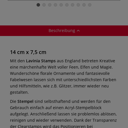
Beschreibung
14 cm x 7,5 cm
Mit den
Lavinia Stamps
aus England betreten Kreative
eine märchenhafte Welt voller Feen, Elfen und Magie.
Wunderschöne florale Ornamente und fantasievolle
Fabelwesen lassen sich mit unterschiedlichsten Farben
und Hilfsmitteln, wie z.B. Glitzer, immer wieder neu
gestalten.
Die
Stempel
sind selbsthaftend und werden für den
Gebrauch einfach auf einen Acryl-Stempelblock
aufgelegt. Anschließend lassen sie problemlos ablösen,
reinigen und wieder verwenden. Dank der Transparenz
der Clearstamps wird das Positionieren bei