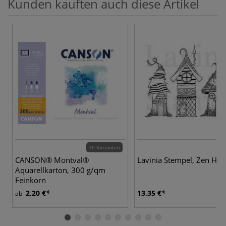
Kunden kauften auch diese Artikel
30 Varianten
CANSON® Montval®
Lavinia Stempel, Zen Hou
Aquarellkarton, 300 g/qm
Feinkorn
2,20 €
13,35 €
ab