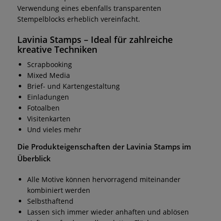
Verwendung eines ebenfalls transparenten
Stempelblocks erheblich vereinfacht.
Lavinia Stamps
– Ideal für zahlreiche
kreative Techniken
Scrapbooking
Mixed Media
Brief- und Kartengestaltung
Einladungen
Fotoalben
Visitenkarten
Und vieles mehr
Die Produkteigenschaften der
Lavinia Stamps
im
Überblick
Alle Motive können hervorragend miteinander
kombiniert werden
Selbsthaftend
Lassen sich immer wieder anhaften und ablösen