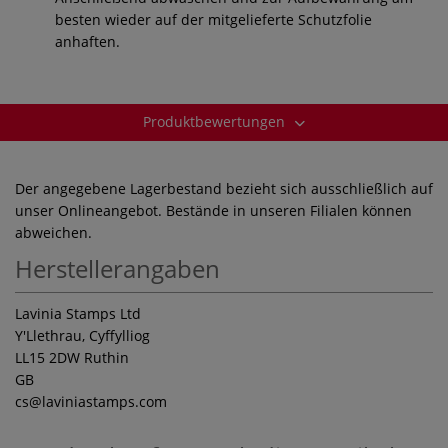
besten wieder auf der mitgelieferte Schutzfolie
anhaften.
Produktbewertungen
Der angegebene Lagerbestand bezieht sich ausschließlich auf
unser Onlineangebot. Bestände in unseren Filialen können
abweichen.
Herstellerangaben
Lavinia Stamps Ltd
Y'Llethrau, Cyffylliog
LL15 2DW Ruthin
GB
cs
@laviniastamps.com