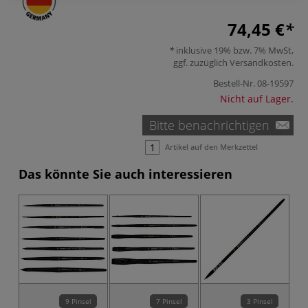
74,45 €
inklusive 19% bzw. 7% MwSt,
ggf. zuzüglich
Versandkosten
.
Bestell-Nr.
08-19597
Nicht auf Lager.
Bitte benachrichtigen
Artikel auf den Merkzettel
Das könnte Sie auch interessieren
9 Pinsel
7 Pinsel
3 Pinsel