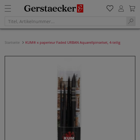
Startseite
KUM® x paperieur Faded URBAN Aquarellpinselset, 4-teilig